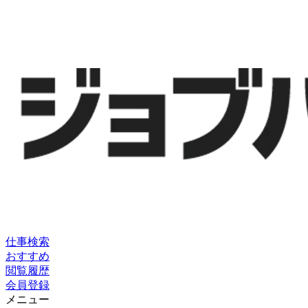
仕事検索
おすすめ
閲覧履歴
会員登録
メニュー