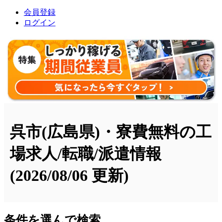
会員登録
ログイン
呉市(広島県)・寮費無料の工
場求人/転職/派遣情報
(2026/08/06 更新)
条件を選んで検索