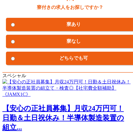
寮付きの求人をお探しですか？
寮あり
寮なし
どちらでも可
スペシャル
【安心の正社員募集】月収24万円可！
日勤＆土日祝休み！半導体製造装置の
組立...