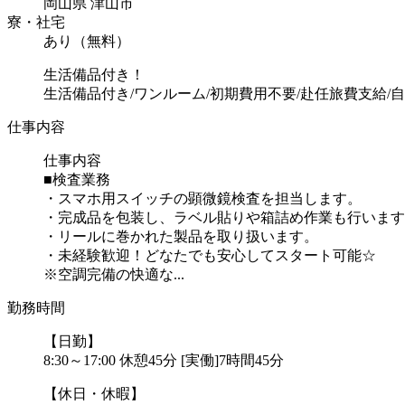
岡山県 津山市
寮・社宅
あり（無料）
生活備品付き！
生活備品付き/ワンルーム/初期費用不要/赴任旅費支給
仕事内容
仕事内容
■検査業務
・スマホ用スイッチの顕微鏡検査を担当します。
・完成品を包装し、ラベル貼りや箱詰め作業も行います
・リールに巻かれた製品を取り扱います。
・未経験歓迎！どなたでも安心してスタート可能☆
※空調完備の快適な...
勤務時間
【日勤】
8:30～17:00 休憩45分 [実働]7時間45分
【休日・休暇】