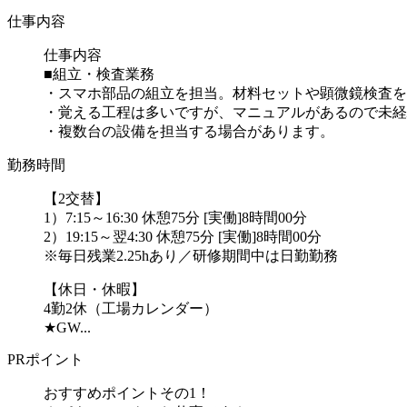
仕事内容
仕事内容
■組立・検査業務
・スマホ部品の組立を担当。材料セットや顕微鏡検査を
・覚える工程は多いですが、マニュアルがあるので未経
・複数台の設備を担当する場合があります。
勤務時間
【2交替】
1）7:15～16:30 休憩75分 [実働]8時間00分
2）19:15～翌4:30 休憩75分 [実働]8時間00分
※毎日残業2.25hあり／研修期間中は日勤勤務
【休日・休暇】
4勤2休（工場カレンダー）
★GW...
PRポイント
おすすめポイントその1！