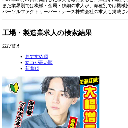
また業界別では機械・金属・鉄鋼の求人が、職種別では機械
パーソルファクトリーパートナーズ株式会社の求人も掲載さ
工場・製造業求人の検索結果
並び替え
おすすめ順
給与が高い順
新着順