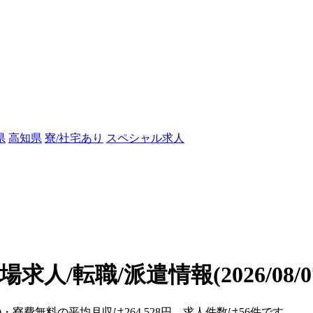
県
高知県
寮/社宅あり
スペシャル求人
場求人/転職/派遣情報
(2026/08
)・寮費無料の平均月収は264,528円、求人件数は56件です。