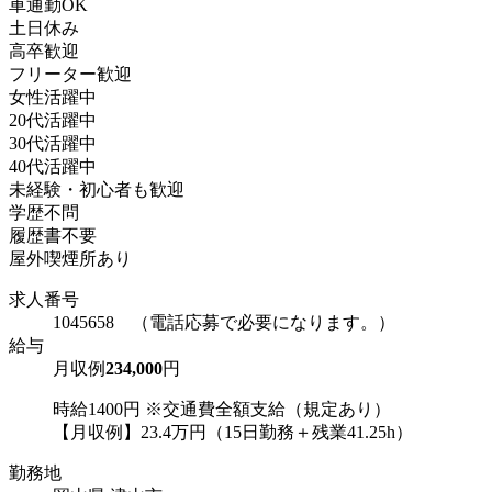
車通勤OK
土日休み
高卒歓迎
フリーター歓迎
女性活躍中
20代活躍中
30代活躍中
40代活躍中
未経験・初心者も歓迎
学歴不問
履歴書不要
屋外喫煙所あり
求人番号
1045658 （電話応募で必要になります。）
給与
月収例
234,000
円
時給1400円 ※交通費全額支給（規定あり）
【月収例】23.4万円（15日勤務＋残業41.25h）
勤務地