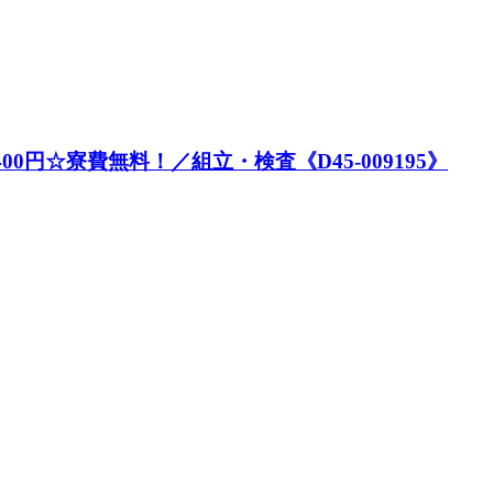
00円☆寮費無料！／組立・検査《D45-009195》