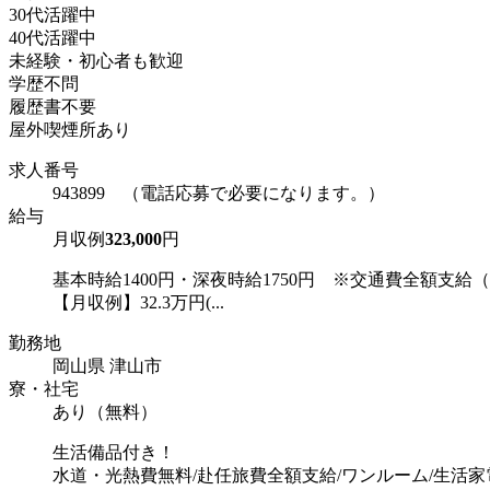
30代活躍中
40代活躍中
未経験・初心者も歓迎
学歴不問
履歴書不要
屋外喫煙所あり
求人番号
943899 （電話応募で必要になります。）
給与
月収例
323,000
円
基本時給1400円・深夜時給1750円 ※交通費全額支給
【月収例】32.3万円(...
勤務地
岡山県 津山市
寮・社宅
あり（無料）
生活備品付き！
水道・光熱費無料/赴任旅費全額支給/ワンルーム/生活