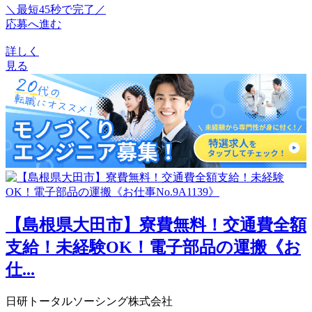
＼最短45秒で完了／
応募へ進む
詳しく
見る
【島根県大田市】寮費無料！交通費全額
支給！未経験OK！電子部品の運搬《お
仕...
日研トータルソーシング株式会社