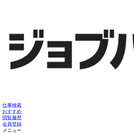
仕事検索
おすすめ
閲覧履歴
会員登録
メニュー