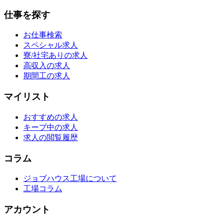
仕事を探す
お仕事検索
スペシャル求人
寮/社宅ありの求人
高収入の求人
期間工の求人
マイリスト
おすすめの求人
キープ中の求人
求人の閲覧履歴
コラム
ジョブハウス工場について
工場コラム
アカウント