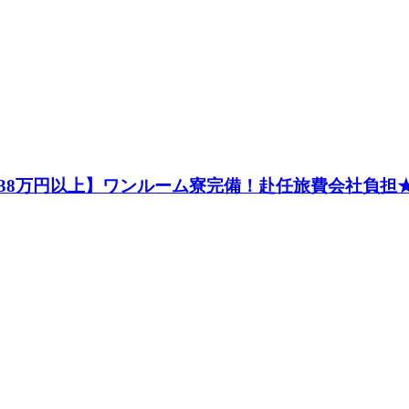
8万円以上】ワンルーム寮完備！赴任旅費会社負担★