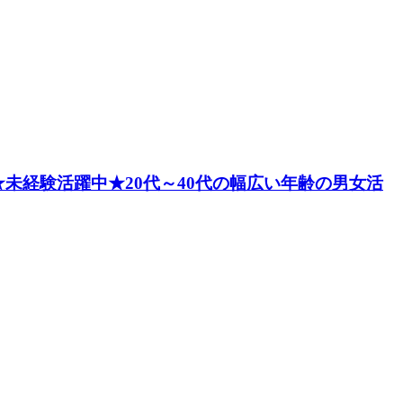
未経験活躍中★20代～40代の幅広い年齢の男女活