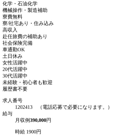
化学・石油化学
機械操作・製造補助
寮費無料
寮/社宅あり・住み込み
高収入
赴任旅費の補助あり
社会保険完備
車通勤OK
土日休み
女性活躍中
20代活躍中
30代活躍中
未経験・初心者も歓迎
履歴書不要
求人番号
1202413 （電話応募で必要になります。）
給与
月収例
390,000
円
時給 1900円