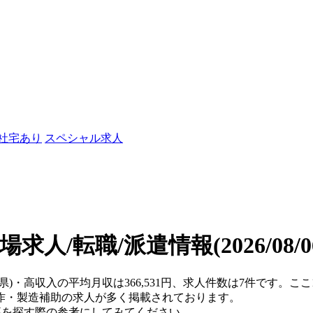
/社宅あり
スペシャル求人
場求人/転職/派遣情報
(2026/08
山県)・高収入の平均月収は366,531円、求人件数は7件です。
作・製造補助の求人が多く掲載されております。
仕事を探す際の参考にしてみてください。