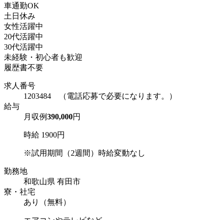
車通勤OK
土日休み
女性活躍中
20代活躍中
30代活躍中
未経験・初心者も歓迎
履歴書不要
求人番号
1203484 （電話応募で必要になります。）
給与
月収例
390,000
円
時給 1900円
※試用期間（2週間）時給変動なし
勤務地
和歌山県 有田市
寮・社宅
あり（無料）