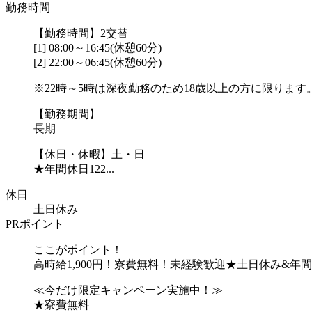
勤務時間
【勤務時間】2交替
[1] 08:00～16:45(休憩60分)
[2] 22:00～06:45(休憩60分)
※22時～5時は深夜勤務のため18歳以上の方に限ります
【勤務期間】
長期
【休日・休暇】土・日
★年間休日122...
休日
土日休み
PRポイント
ここがポイント！
高時給1,900円！寮費無料！未経験歓迎★土日休み&年間
≪今だけ限定キャンペーン実施中！≫
★寮費無料