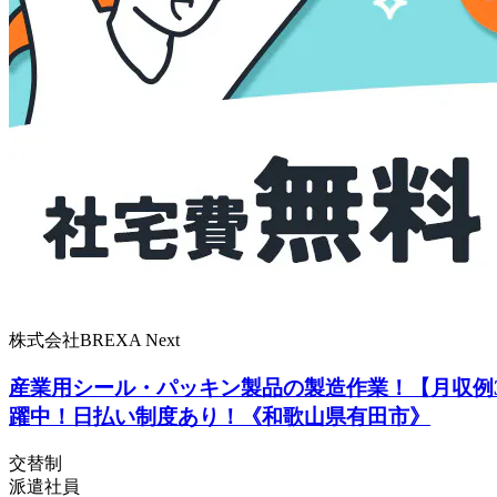
株式会社BREXA Next
産業用シール・パッキン製品の製造作業！【月収例3
躍中！日払い制度あり！《和歌山県有田市》
交替制
派遣社員