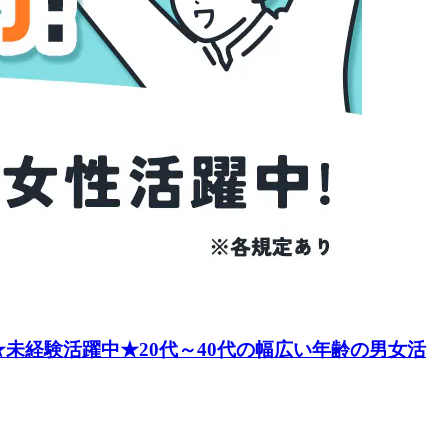
未経験活躍中★20代～40代の幅広い年齢の男女活