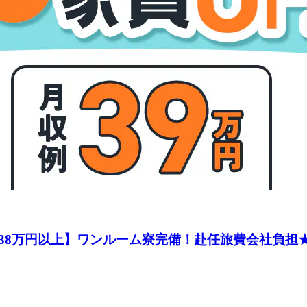
8万円以上】ワンルーム寮完備！赴任旅費会社負担★