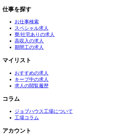
仕事を探す
お仕事検索
スペシャル求人
寮/社宅ありの求人
高収入の求人
期間工の求人
マイリスト
おすすめの求人
キープ中の求人
求人の閲覧履歴
コラム
ジョブハウス工場について
工場コラム
アカウント