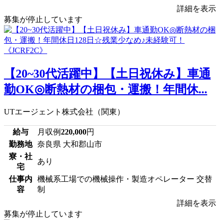
詳細を表示
募集が停止しています
【20~30代活躍中】【土日祝休み】車通
勤OK◎断熱材の梱包・運搬！年間休...
UTエージェント株式会社（関東）
給与
月収例
220,000
円
勤務地
奈良県 大和郡山市
寮・社
あり
宅
仕事内
機械系工場での機械操作・製造オペレーター 交替
容
制
詳細を表示
募集が停止しています