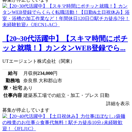
【20~30代活躍中】【スキマ時間にポチ
ッと就職！】カンタンWEB登録でら...
UTエージェント株式会社（関東）
給与
月収例
234,000
円
勤務地
奈良県 大和郡山市
寮・社宅
あり
仕事内容
建築系工場での組立・加工・プレス 日勤
詳細を表示
募集が停止しています