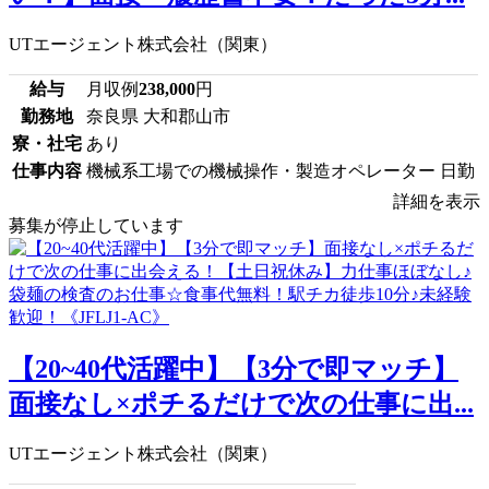
UTエージェント株式会社（関東）
給与
月収例
238,000
円
勤務地
奈良県 大和郡山市
寮・社宅
あり
仕事内容
機械系工場での機械操作・製造オペレーター 日勤
詳細を表示
募集が停止しています
【20~40代活躍中】【3分で即マッチ】
面接なし×ポチるだけで次の仕事に出...
UTエージェント株式会社（関東）