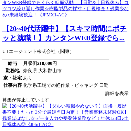
【20~40代活躍中】【スキマ時間にポチ
ッと就職！】カンタンWEB登録でら...
UTエージェント株式会社（関東）
給与
月収例
218,000
円
勤務地
奈良県 大和郡山市
寮・社宅
あり
仕事内容
化学系工場での軽作業・ピッキング 日勤
詳細を表示
募集が停止しています