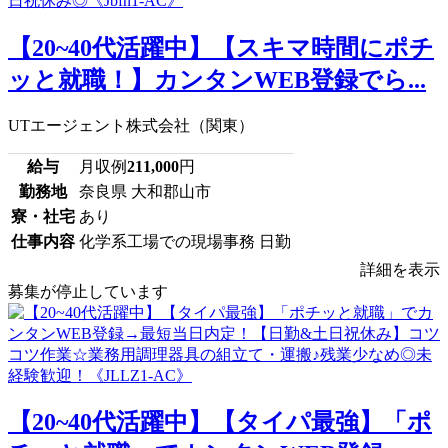
【20~40代活躍中】【スキマ時間にポチ
ッと就職！】カンタンWEB登録でら...
UTエージェント株式会社（関東）
給与
月収例
211,000
円
勤務地
奈良県 大和郡山市
寮・社宅
あり
仕事内容
化学系工場での現場事務 日勤
詳細を表示
募集が停止しています
【20~40代活躍中】【タイパ最強】「ポ