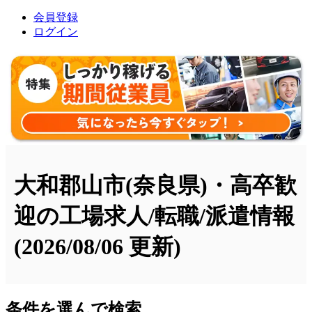
会員登録
ログイン
大和郡山市(奈良県)・高卒歓
迎の工場求人/転職/派遣情報
(2026/08/06 更新)
条件を選んで検索