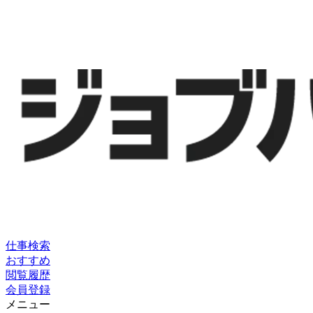
仕事検索
おすすめ
閲覧履歴
会員登録
メニュー