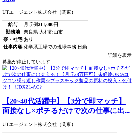
UTエージェント株式会社（関東）
給与
月収例
211,000
円
勤務地
奈良県 大和郡山市
寮・社宅
あり
仕事内容
化学系工場での現場事務 日勤
詳細を表示
募集が停止しています
【20~40代活躍中】【3分で即マッチ】
面接なし×ポチるだけで次の仕事に出...
UTエージェント株式会社（関東）