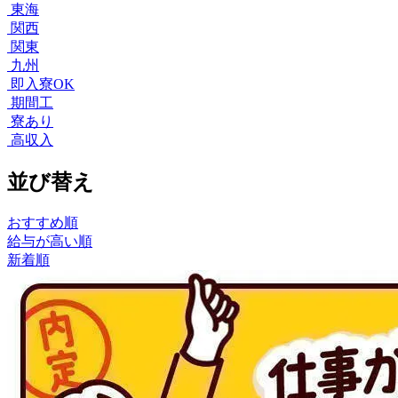
東海
関西
関東
九州
即入寮OK
期間工
寮あり
高収入
並び替え
おすすめ順
給与が高い順
新着順