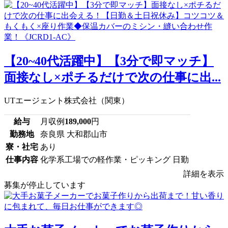
【20~40代活躍中】【3分で即マッチ】
面接なし×ポチるだけで次の仕事に出...
UTエージェント株式会社（関東）
給与
月収例
189,000
円
勤務地
奈良県 大和郡山市
寮・社宅
あり
仕事内容
化学系工場での軽作業・ピッキング 日勤
詳細を表示
募集が停止しています