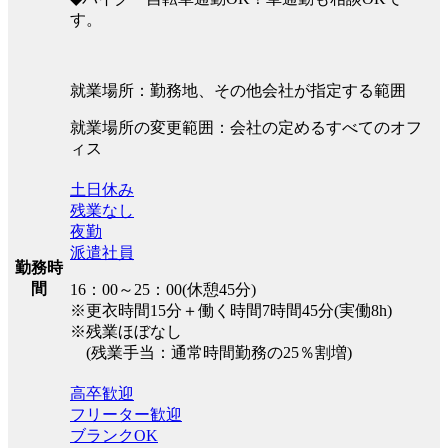
す。
就業場所：勤務地、その他会社が指定する範囲
就業場所の変更範囲：会社の定めるすべてのオフ
ィス
土日休み
残業なし
夜勤
派遣社員
勤務時
間
16：00～25：00(休憩45分)
※更衣時間15分＋働く時間7時間45分(実働8h)
※残業ほぼなし
(残業手当：通常時間勤務の25％割増)
高卒歓迎
フリーター歓迎
ブランクOK