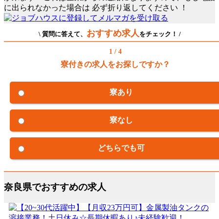
に出られなかった場合は
必ず折り返してください
！
おすすめ求人
\ 質問に答えて、
をチェック！ /
1 / 4
寮付きの求人をお探しですか？
寮あり
寮なし
どちらでも可
奈良県でおすすめの求人