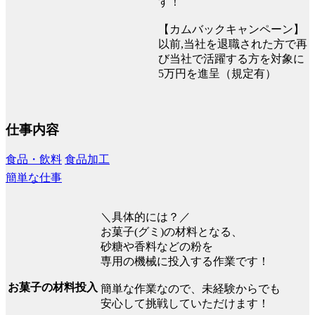
す！
【カムバックキャンペーン】
以前,当社を退職された方で再
び当社で活躍する方を対象に
5万円を進呈（規定有）
仕事内容
食品・飲料
食品加工
簡単な仕事
＼具体的には？／
お菓子(グミ)の材料となる、
砂糖や香料などの粉を
専用の機械に投入する作業です！
お菓子の材料投入
簡単な作業なので、未経験からでも
安心して挑戦していただけます！