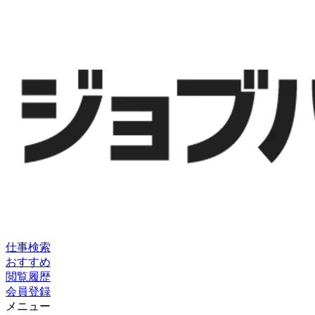
仕事検索
おすすめ
閲覧履歴
会員登録
メニュー