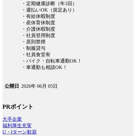
・定期健康診断（年1回）
・週払いOK（規定あり）
・有給休暇制度
・産休育休制度
・介護休暇制度
・社員登用制度
・原則禁煙
・制服貸与
・社員食堂有
・バイク・自転車通勤OK！
・車通勤も相談OK！
2026年 06月 05日
公開日
PRポイント
大手企業
福利厚生充実
U・Iターン歓迎