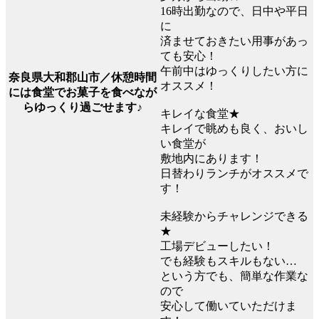
16時出勤なので、日中や平日
に
済ませておきたい用事があっ
ても安心！
午前中はゆっくりしたい方に
奈良県大和郡山市／休憩時間
オススメ！
には食堂でお菓子を食べなが
らゆっくり過ごせます♪
キレイな食堂★
キレイで眺めも良く、おいし
い食堂が
敷地内にあります！
日替わりランチがオススメで
す！
未経験からチャレンジできる
★
工場デビューしたい！
でも経験もスキルもない…
という方でも、簡単な作業な
ので
安心して働いていただけま