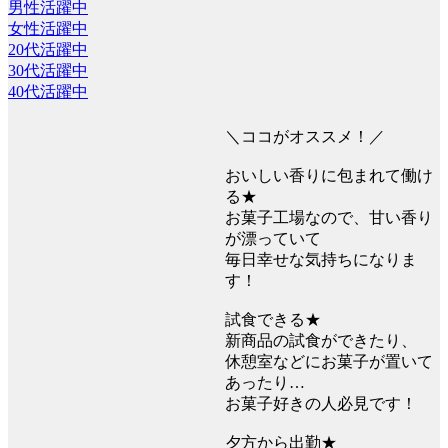
男性活躍中
女性活躍中
20代活躍中
30代活躍中
40代活躍中
＼ココがオススメ！／
おいしい香りに包まれて働け
る★
お菓子工場なので、甘い香り
が漂っていて
毎日幸せな気持ちになりま
す！
試食できる★
新商品の試食ができたり、
休憩室などにお菓子が置いて
あったり…
お菓子好きの人必見です！
夕方から出勤★