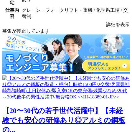
宅
仕事内
クレーン・フォークリフト・重機 / 化学系工場 / 交
容
替制
詳細を表示
募集が停止しています
【20〜30代の若手世代活躍中】【未経
験でも安心の研修あり◎アルミの鋼板
の...