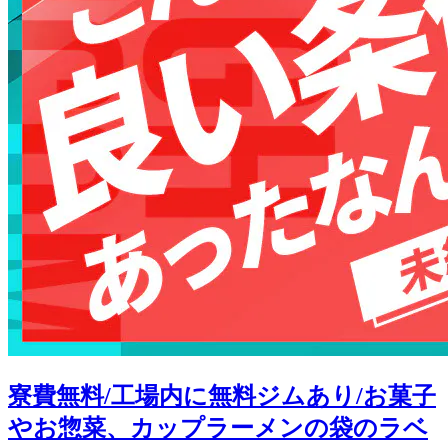
寮費無料/工場内に無料ジムあり/お菓子
やお惣菜、カップラーメンの袋のラベ