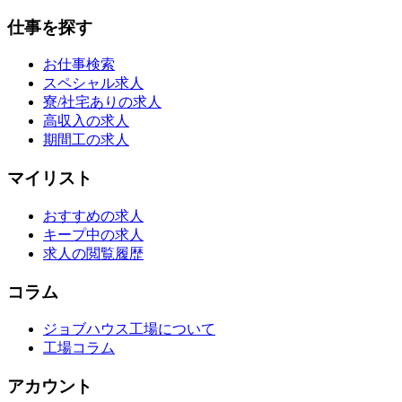
仕事を探す
お仕事検索
スペシャル求人
寮/社宅ありの求人
高収入の求人
期間工の求人
マイリスト
おすすめの求人
キープ中の求人
求人の閲覧履歴
コラム
ジョブハウス工場について
工場コラム
アカウント