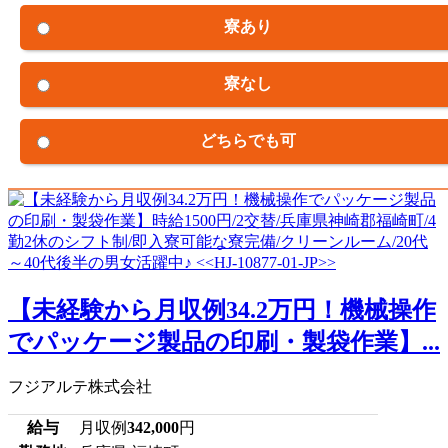
寮あり
寮なし
どちらでも可
【未経験から月収例34.2万円！機械操作
でパッケージ製品の印刷・製袋作業】...
フジアルテ株式会社
給与
月収例
342,000
円