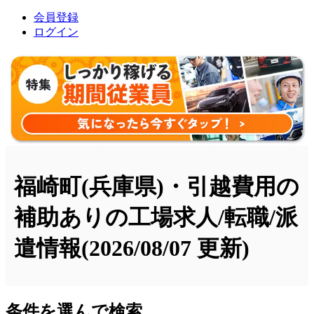
会員登録
ログイン
福崎町(兵庫県)・引越費用の
補助ありの工場求人/転職/派
遣情報
(2026/08/07 更新)
条件を選んで検索