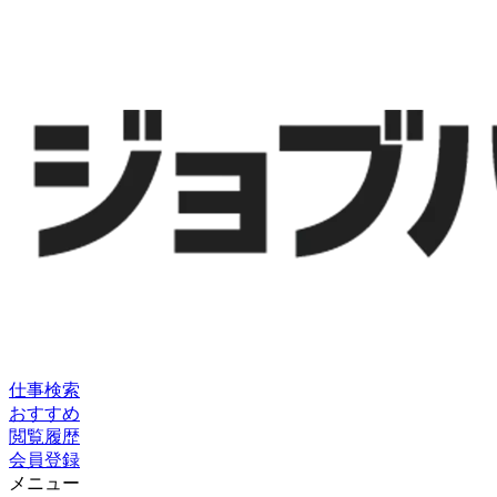
仕事検索
おすすめ
閲覧履歴
会員登録
メニュー