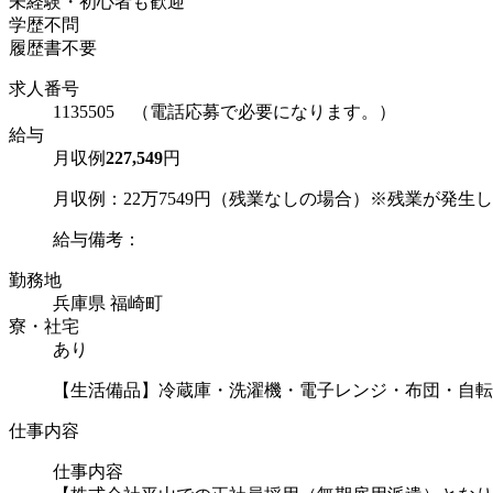
未経験・初心者も歓迎
学歴不問
履歴書不要
求人番号
1135505 （電話応募で必要になります。）
給与
月収例
227,549
円
月収例：22万7549円（残業なしの場合）※残業が発生
給与備考：
勤務地
兵庫県 福崎町
寮・社宅
あり
【生活備品】冷蔵庫・洗濯機・電子レンジ・布団・自転
仕事内容
仕事内容