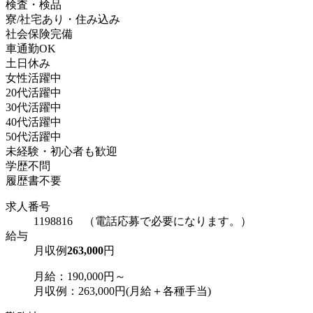
検査・検品
寮/社宅あり・住み込み
社会保険完備
車通勤OK
土日休み
女性活躍中
20代活躍中
30代活躍中
40代活躍中
50代活躍中
未経験・初心者も歓迎
学歴不問
履歴書不要
求人番号
1198816 （電話応募で必要になります。）
給与
月収例
263,000
円
月給：190,000円～
月収例：263,000円(月給＋各種手当)