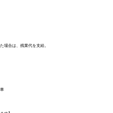
した場合は、残業代を支給。
車