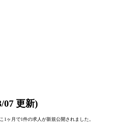
08/07 更新)
。ここ1ヶ月で1件の求人が新規公開されました。