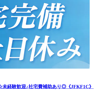
未経験歓迎♪社宅費補助あり◎《JFKF1C》