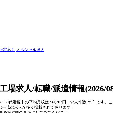
/社宅あり
スペシャル求人
の工場求人/転職/派遣情報
(2026/
県)・50代活躍中の平均月収は234,207円、求人件数は9件です
は事務の求人が多く掲載されております。
仕事を探す際の参考にしてみてください。