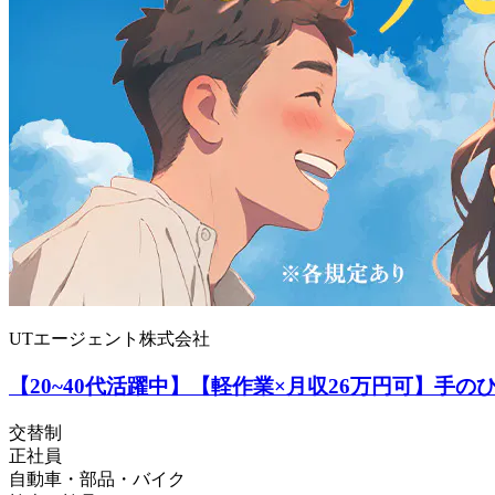
UTエージェント株式会社
【20~40代活躍中】【軽作業×月収26万円可】手
交替制
正社員
自動車・部品・バイク