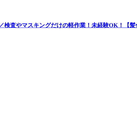
0円／検査やマスキングだけの軽作業！未経験OK！【髪色