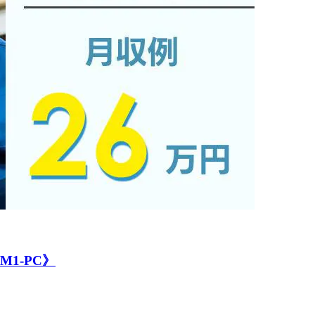
1-PC》