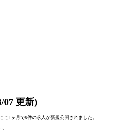
08/07 更新)
です。ここ1ヶ月で9件の求人が新規公開されました。
い。