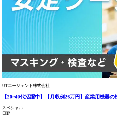
UTエージェント株式会社
【20~40代活躍中】【月収例26万円】産業用機器の
スペシャル
日勤