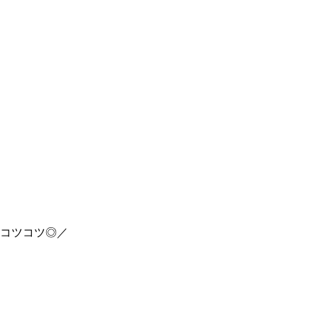
）
コツコツ◎／