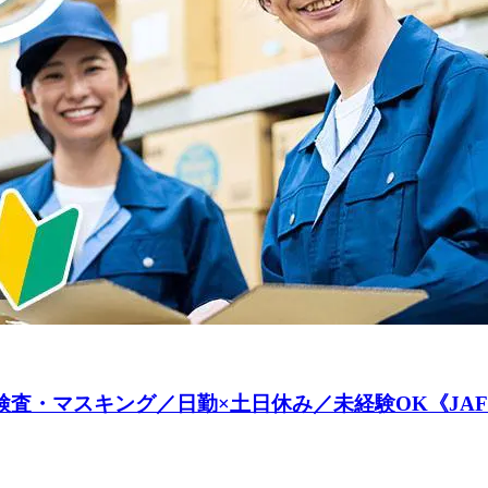
検査・マスキング／日勤×土日休み／未経験OK《JAFM