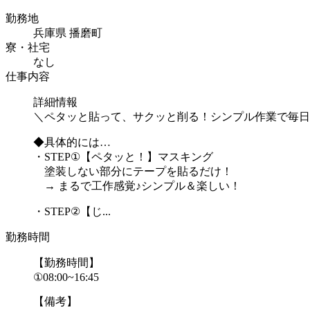
勤務地
兵庫県 播磨町
寮・社宅
なし
仕事内容
詳細情報
＼ペタッと貼って、サクッと削る！シンプル作業で毎日
◆具体的には…
・STEP①【ペタッと！】マスキング
塗装しない部分にテープを貼るだけ！
→ まるで工作感覚♪シンプル＆楽しい！
・STEP②【じ...
勤務時間
【勤務時間】
①08:00~16:45
【備考】