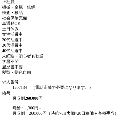
正社員
機械・金属・鉄鋼
検査・検品
社会保険完備
車通勤OK
土日休み
女性活躍中
20代活躍中
30代活躍中
40代活躍中
未経験・初心者も歓迎
学歴不問
履歴書不要
髪型・髪色自由
求人番号
1207134 （電話応募で必要になります。）
給与
月収例
260,000
円
時給：1,300円～
月収例：260,000円（時給×8H実働×20日稼働＋各種手当