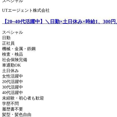
スペシャル
UTエージェント株式会社
【20~40代活躍中】＼日勤×土日休み×時給1、30
スペシャル
日勤
正社員
機械・金属・鉄鋼
検査・検品
社会保険完備
車通勤OK
土日休み
女性活躍中
20代活躍中
30代活躍中
40代活躍中
未経験・初心者も歓迎
学歴不問
履歴書不要
髪型・髪色自由