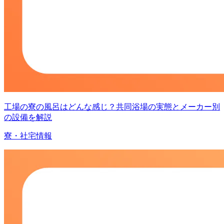
工場の寮の風呂はどんな感じ？共同浴場の実態とメーカー別
の設備を解説
寮・社宅情報