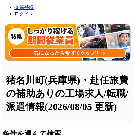
会員登録
ログイン
猪名川町(兵庫県)・赴任旅費
の補助ありの工場求人/転職/
派遣情報
(2026/08/05 更新)
条件を選んで検索