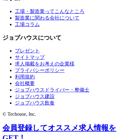
工場・製造業ってこんなところ
製造業に関わる会社について
工場コラム
ジョブハウスについて
プレゼント
サイトマップ
求人掲載をお考えの企業様
プライバシーポリシー
利用規約
会社概要
ジョブハウスドライバー・整備士
ジョブハウス建設
ジョブハウス飲食
© Techouse, Inc.
会員登録してオススメ求人情報を
GET！