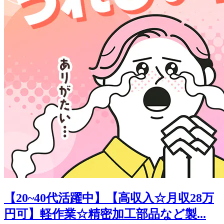
【20~40代活躍中】【高収入☆月収28万
円可】軽作業☆精密加工部品など製...