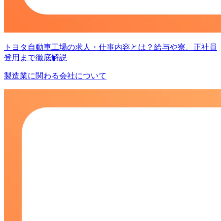
トヨタ自動車工場の求人・仕事内容とは？給与や寮、正社員
登用まで徹底解説
製造業に関わる会社について