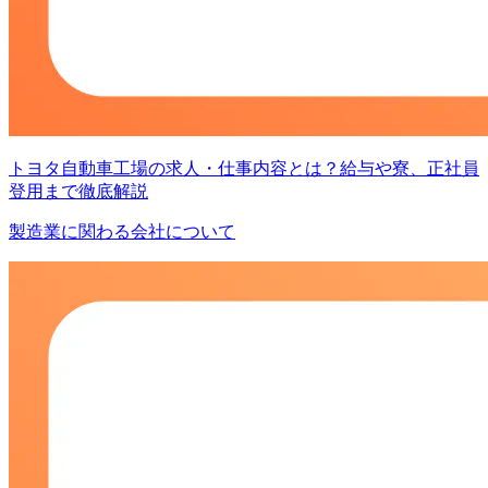
トヨタ自動車工場の求人・仕事内容とは？給与や寮、正社員
登用まで徹底解説
製造業に関わる会社について