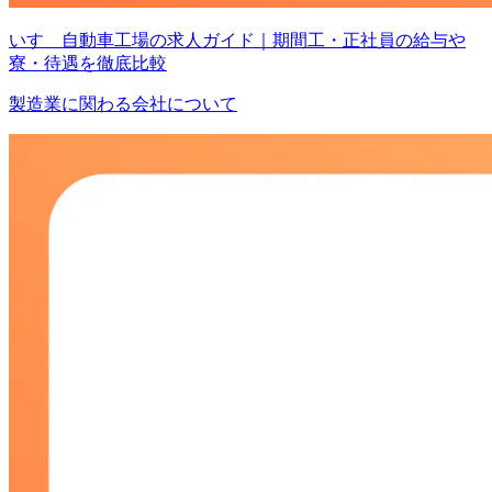
いすゞ自動車工場の求人ガイド｜期間工・正社員の給与や
寮・待遇を徹底比較
製造業に関わる会社について