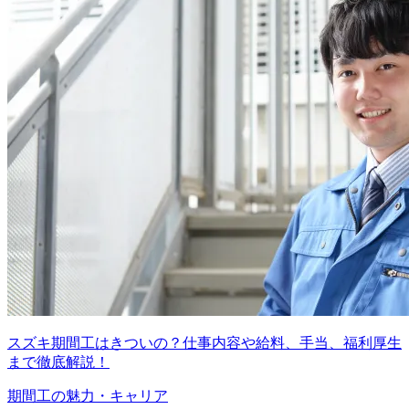
スズキ期間工はきついの？仕事内容や給料、手当、福利厚生
まで徹底解説！
期間工の魅力・キャリア