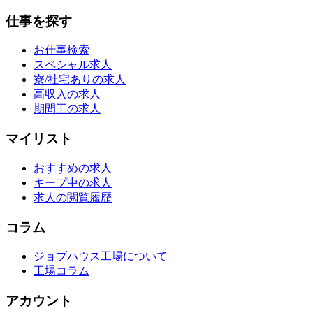
仕事を探す
お仕事検索
スペシャル求人
寮/社宅ありの求人
高収入の求人
期間工の求人
マイリスト
おすすめの求人
キープ中の求人
求人の閲覧履歴
コラム
ジョブハウス工場について
工場コラム
アカウント