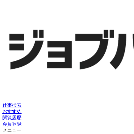
仕事検索
おすすめ
閲覧履歴
会員登録
メニュー