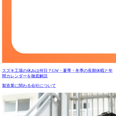
スズキ工場の休みは何日？GW・夏季・冬季の長期休暇と年
間カレンダーを徹底解説
製造業に関わる会社について