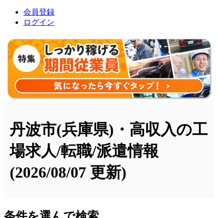
会員登録
ログイン
丹波市(兵庫県)・高収入の工
場求人/転職/派遣情報
(2026/08/07 更新)
条件を選んで検索