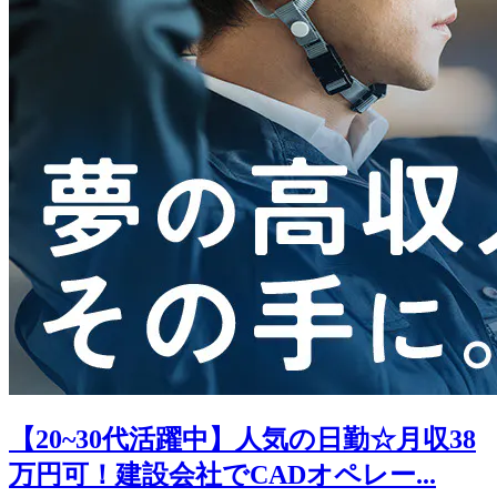
【20~30代活躍中】人気の日勤☆月収38
万円可！建設会社でCADオペレー...