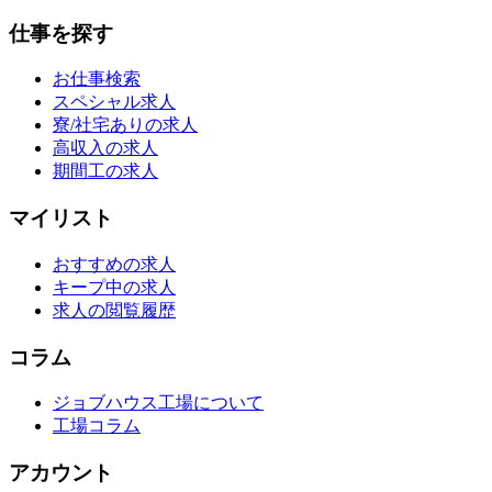
仕事を探す
お仕事検索
スペシャル求人
寮/社宅ありの求人
高収入の求人
期間工の求人
マイリスト
おすすめの求人
キープ中の求人
求人の閲覧履歴
コラム
ジョブハウス工場について
工場コラム
アカウント