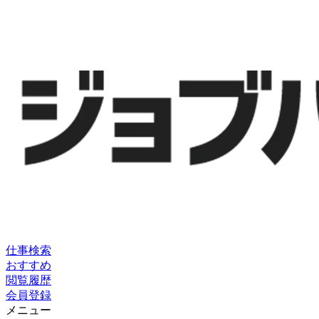
仕事検索
おすすめ
閲覧履歴
会員登録
メニュー