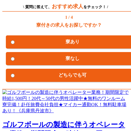
おすすめ求人
\ 質問に答えて、
をチェック！ /
1 / 4
寮付きの求人をお探しですか？
寮あり
寮なし
どちらでも可
ゴルフボールの製造に伴うオペレータ