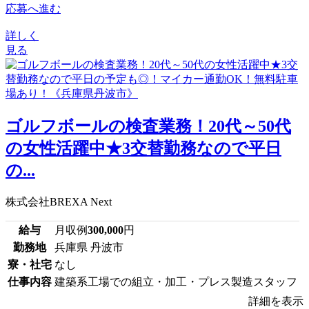
応募へ進む
詳しく
見る
ゴルフボールの検査業務！20代～50代
の女性活躍中★3交替勤務なので平日
の...
株式会社BREXA Next
給与
月収例
300,000
円
勤務地
兵庫県 丹波市
寮・社宅
なし
仕事内容
建築系工場での組立・加工・プレス製造スタッフ
詳細を表示