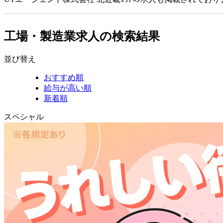
工場・製造業求人の検索結果
並び替え
おすすめ順
給与が高い順
新着順
スペシャル