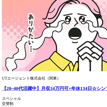
UTエージェント株式会社（関東）
【20~40代活躍中】月収34万円可×年休134日☆
スペシャル
交替制