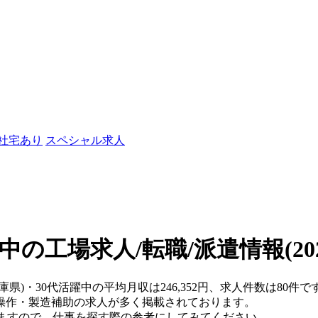
/社宅あり
スペシャル求人
躍中の工場求人/転職/派遣情報
(2
兵庫県)・30代活躍中の平均月収は246,352円、求人件数は80
操作・製造補助の求人が多く掲載されております。
りますので、仕事を探す際の参考にしてみてください。