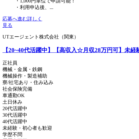
・1,000円単位で申請可能！
・利用申込後、...
応募へ進む
詳しく
見る
UTエージェント株式会社（関東）
【20~40代活躍中】【高収入☆月収28万円可】未
正社員
機械・金属・鉄鋼
機械操作・製造補助
寮/社宅あり・住み込み
社会保険完備
車通勤OK
土日休み
20代活躍中
30代活躍中
40代活躍中
未経験・初心者も歓迎
学歴不問