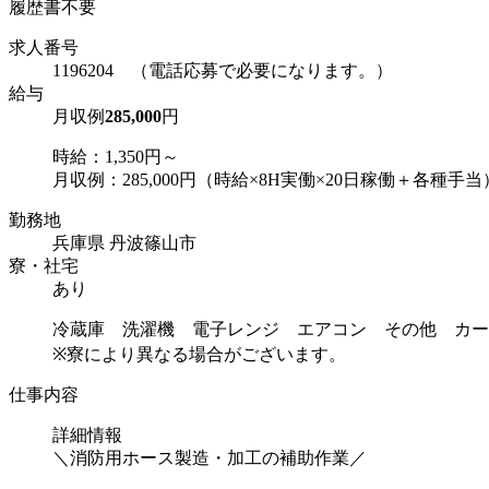
履歴書不要
求人番号
1196204 （電話応募で必要になります。）
給与
月収例
285,000
円
時給：1,350円～
月収例：285,000円（時給×8H実働×20日稼働＋各種手当
勤務地
兵庫県 丹波篠山市
寮・社宅
あり
冷蔵庫 洗濯機 電子レンジ エアコン その他 カー
※寮により異なる場合がございます。
仕事内容
詳細情報
＼消防用ホース製造・加工の補助作業／