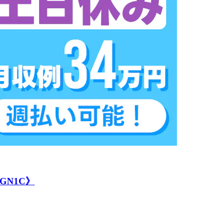
GN1C》