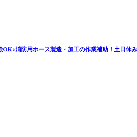
経験OK♪消防用ホース製造・加工の作業補助！土日休み◎