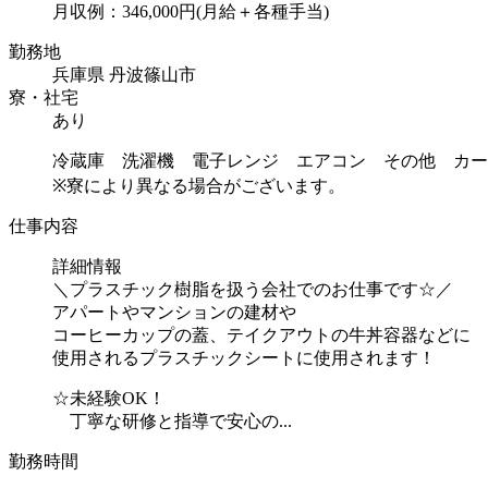
月収例：346,000円(月給＋各種手当)
勤務地
兵庫県 丹波篠山市
寮・社宅
あり
冷蔵庫 洗濯機 電子レンジ エアコン その他 カー
※寮により異なる場合がございます。
仕事内容
詳細情報
＼プラスチック樹脂を扱う会社でのお仕事です☆／
アパートやマンションの建材や
コーヒーカップの蓋、テイクアウトの牛丼容器などに
使用されるプラスチックシートに使用されます！
☆未経験OK！
丁寧な研修と指導で安心の...
勤務時間