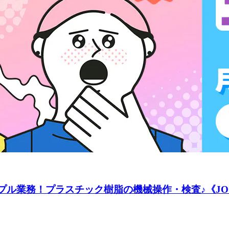
シンプル業務！プラスチック樹脂の機械操作・検査♪《JO