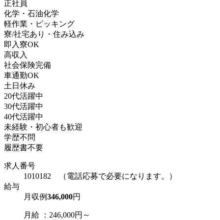
正社員
化学・石油化学
軽作業・ピッキング
寮/社宅あり・住み込み
即入寮OK
高収入
社会保険完備
車通勤OK
土日休み
20代活躍中
30代活躍中
40代活躍中
未経験・初心者も歓迎
学歴不問
履歴書不要
求人番号
1010182 （電話応募で必要になります。）
給与
月収例
346,000
円
月給 ：246,000円～