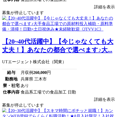
詳細を表示
募集が停止しています
【20~40代活躍中】【今じゃなくても大
丈夫！】あなたの都合で選べます♪大...
UTエージェント株式会社（関東）
給与
月収例
260,000
円
勤務地
兵庫県 三木市
寮・社宅
あり
仕事内容
食品系工場での食品加工 日勤
詳細を表示
募集が停止しています