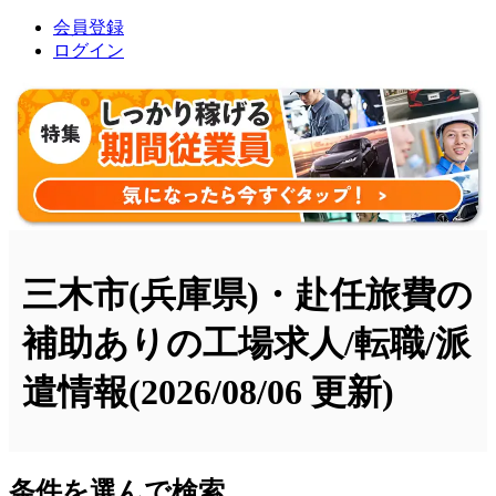
会員登録
ログイン
三木市(兵庫県)・赴任旅費の
補助ありの工場求人/転職/派
遣情報
(2026/08/06 更新)
条件を選んで検索