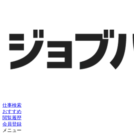
仕事検索
おすすめ
閲覧履歴
会員登録
メニュー