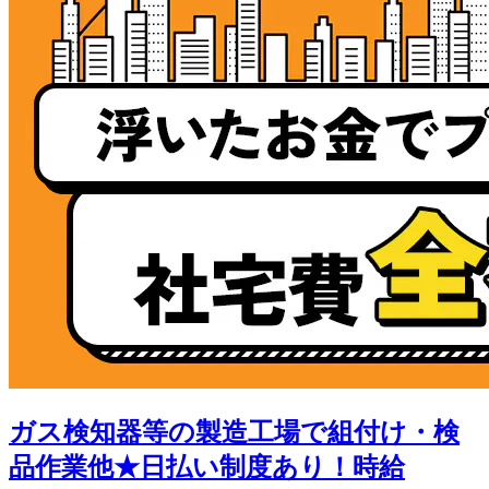
ガス検知器等の製造工場で組付け・検
品作業他★日払い制度あり！時給