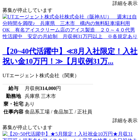
詳細を表示
募集が停止しています
【20~40代活躍中】≪8月入社限定！入社
祝い金10万円！≫【月収例31万...
UTエージェント株式会社（関東）
給与
月収例
314,000
円
勤務地
兵庫県 三木市
寮・社宅
あり
仕事内容
食品系工場 / 食品加工 / 正社員
詳細を表示
募集が停止しています