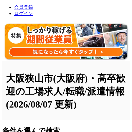
会員登録
ログイン
大阪狭山市(大阪府)・高卒歓
迎の工場求人/転職/派遣情報
(2026/08/07 更新)
条件を選んで検索