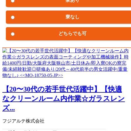
寮あり
寮なし
どちらでも可
【20〜30代の若手世代活躍中】【快適
なクリーンルーム内作業☆ガラスレン
ズ...
フジアルテ株式会社