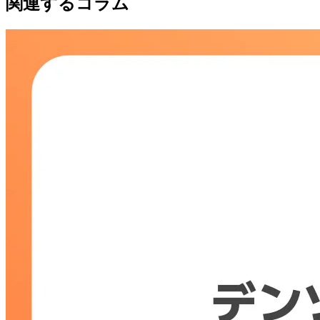
関連するコラム