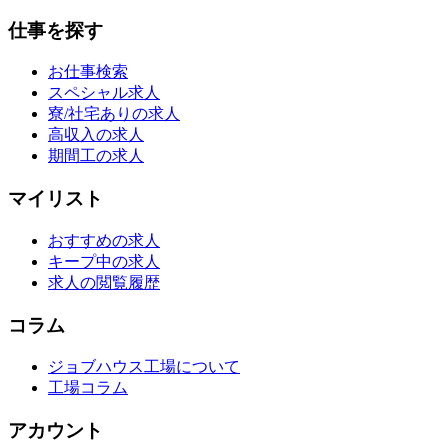
仕事を探す
お仕事検索
スペシャル求人
寮/社宅ありの求人
高収入の求人
期間工の求人
マイリスト
おすすめの求人
キープ中の求人
求人の閲覧履歴
コラム
ジョブハウス工場について
工場コラム
アカウント