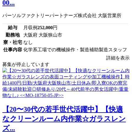
00...
パーソルファクトリーパートナーズ株式会社 大阪営業所
給与
月収例
252,000
円
勤務地
大阪府 大阪狭山市
寮・社宅
なし
仕事内容
化学系工場での機械操作・製造補助製造スタッフ
詳細を表示
募集が停止しています
【20〜30代の若手世代活躍中】【快適
なクリーンルーム内作業☆ガラスレン
ズ...