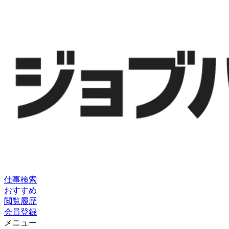
仕事検索
おすすめ
閲覧履歴
会員登録
メニュー