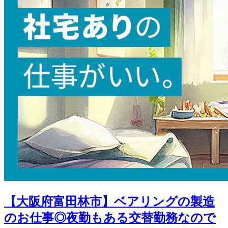
【大阪府富田林市】ベアリングの製造
のお仕事◎夜勤もある交替勤務なので