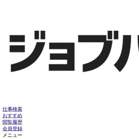
仕事検索
おすすめ
閲覧履歴
会員登録
メニュー