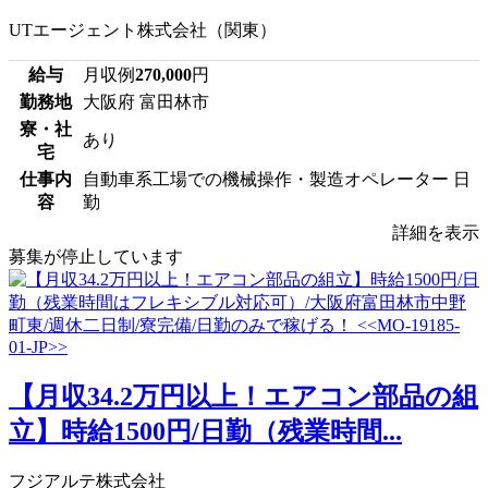
UTエージェント株式会社（関東）
給与
月収例
270,000
円
勤務地
大阪府 富田林市
寮・社
あり
宅
仕事内
自動車系工場での機械操作・製造オペレーター 日
容
勤
詳細を表示
募集が停止しています
【月収34.2万円以上！エアコン部品の組
立】時給1500円/日勤（残業時間...
フジアルテ株式会社