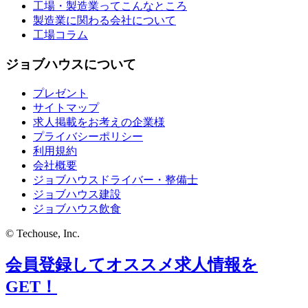
工場・製造業ってこんなところ
製造業に関わる会社について
工場コラム
ジョブハウスについて
プレゼント
サイトマップ
求人掲載をお考えの企業様
プライバシーポリシー
利用規約
会社概要
ジョブハウスドライバー・整備士
ジョブハウス建設
ジョブハウス飲食
© Techouse, Inc.
会員登録してオススメ求人情報を
GET！