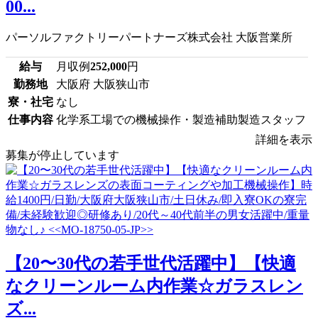
00...
パーソルファクトリーパートナーズ株式会社 大阪営業所
給与
月収例
252,000
円
勤務地
大阪府 大阪狭山市
寮・社宅
なし
仕事内容
化学系工場での機械操作・製造補助製造スタッフ
詳細を表示
募集が停止しています
【20〜30代の若手世代活躍中】【快適
なクリーンルーム内作業☆ガラスレン
ズ...