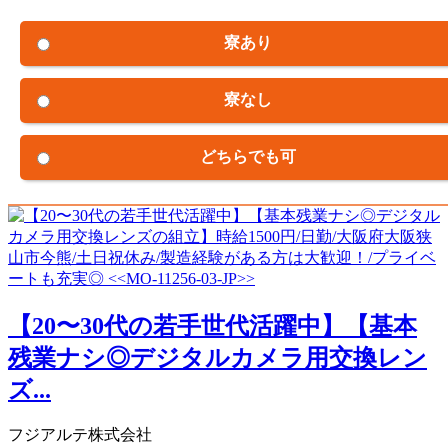
寮あり
寮なし
どちらでも可
【20〜30代の若手世代活躍中】【基本
残業ナシ◎デジタルカメラ用交換レン
ズ...
フジアルテ株式会社