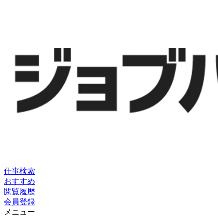
仕事検索
おすすめ
閲覧履歴
会員登録
メニュー