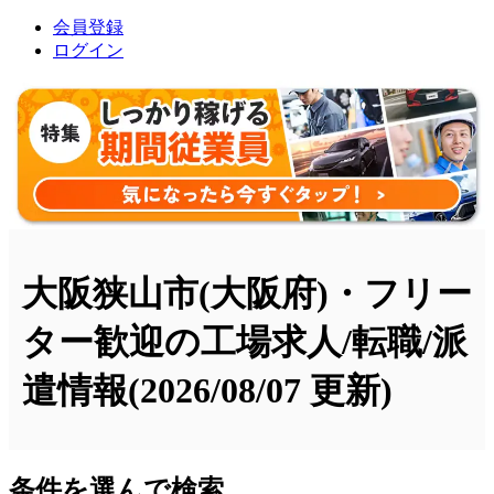
会員登録
ログイン
大阪狭山市(大阪府)・フリー
ター歓迎の工場求人/転職/派
遣情報
(2026/08/07 更新)
条件を選んで検索