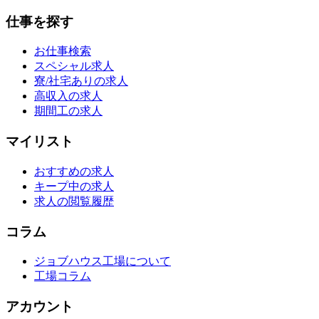
仕事を探す
お仕事検索
スペシャル求人
寮/社宅ありの求人
高収入の求人
期間工の求人
マイリスト
おすすめの求人
キープ中の求人
求人の閲覧履歴
コラム
ジョブハウス工場について
工場コラム
アカウント