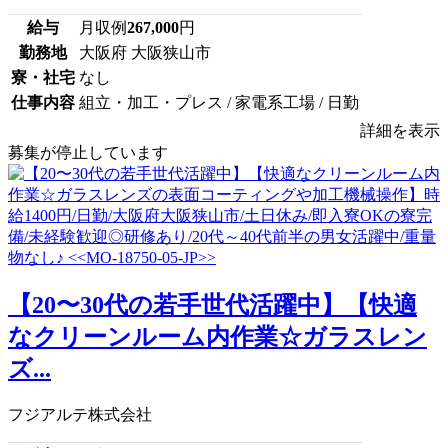
給与
月収例
267,000
円
勤務地
大阪府 大阪狭山市
寮・社宅
なし
仕事内容
組立・加工・プレス / 家電系工場 / 日勤
詳細を表示
募集が停止しています
【20〜30代の若手世代活躍中】【快適
なクリーンルーム内作業☆ガラスレン
ズ...
フジアルテ株式会社