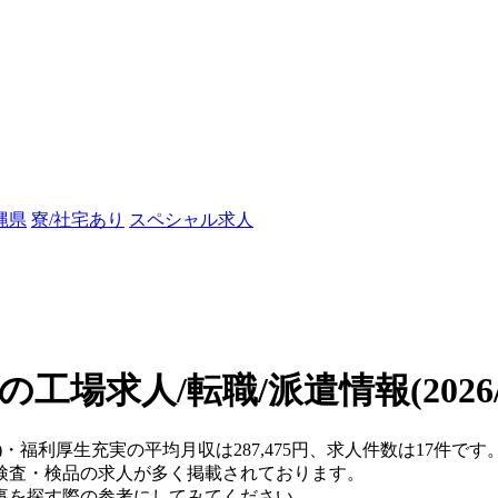
縄県
寮/社宅あり
スペシャル求人
の工場求人/転職/派遣情報
(202
県)・福利厚生充実の平均月収は287,475円、求人件数は17件
検査・検品の求人が多く掲載されております。
事を探す際の参考にしてみてください。