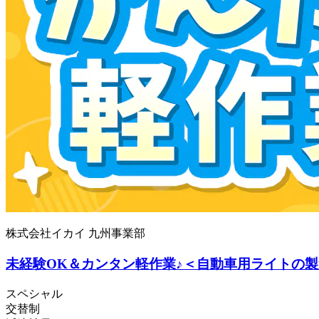
株式会社イカイ 九州事業部
未経験OK＆カンタン軽作業♪＜自動車用ライトの製造
スペシャル
交替制