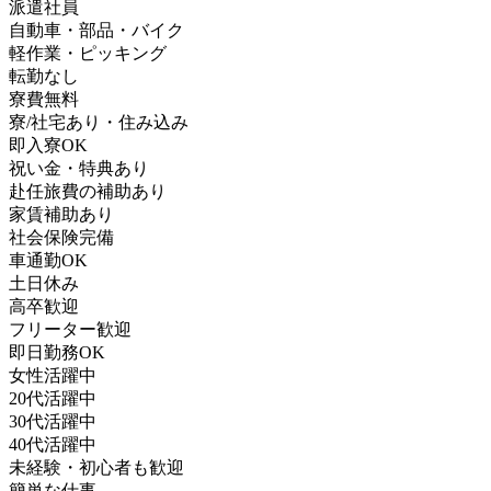
派遣社員
自動車・部品・バイク
軽作業・ピッキング
転勤なし
寮費無料
寮/社宅あり・住み込み
即入寮OK
祝い金・特典あり
赴任旅費の補助あり
家賃補助あり
社会保険完備
車通勤OK
土日休み
高卒歓迎
フリーター歓迎
即日勤務OK
女性活躍中
20代活躍中
30代活躍中
40代活躍中
未経験・初心者も歓迎
簡単な仕事