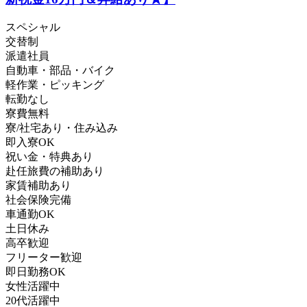
スペシャル
交替制
派遣社員
自動車・部品・バイク
軽作業・ピッキング
転勤なし
寮費無料
寮/社宅あり・住み込み
即入寮OK
祝い金・特典あり
赴任旅費の補助あり
家賃補助あり
社会保険完備
車通勤OK
土日休み
高卒歓迎
フリーター歓迎
即日勤務OK
女性活躍中
20代活躍中