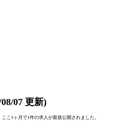
6/08/07 更新)
です。ここ1ヶ月で1件の求人が新規公開されました。