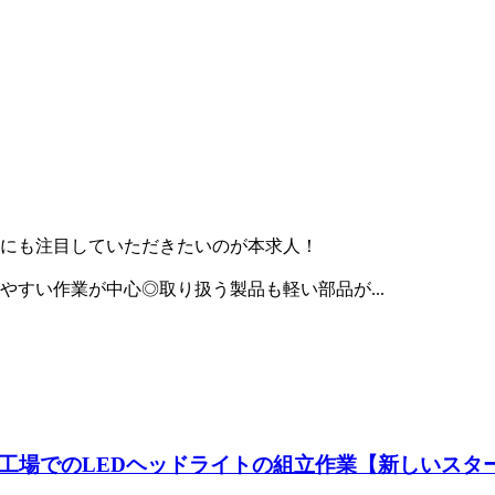
にも注目していただきたいのが本求人！
すい作業が中心◎取り扱う製品も軽い部品が...
工場でのLEDヘッドライトの組立作業【新しいスター