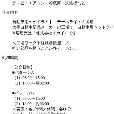
テレビ・エアコン・冷蔵庫・洗濯機など
仕事内容
自動車用ヘッドライト・テールライトの製造
大手自動車部品メーカーの工場で、自動車用ヘッドライ
※雇用元は『株式会社イカイ』です
＼工場ワーク未経験者歓迎！／
軽い部品を扱うことが多く、カン...
勤務時間
【2交替制】
■パターンA
（1）06:00～15:00
（2）17:00～翌02:00
■パターンB
（1）07:00～16:00
（2）18:00～翌03:00
※実働：各8時間／休憩：各60分