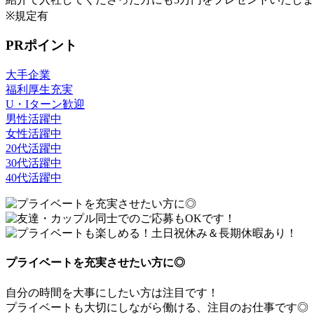
※規定有
PRポイント
大手企業
福利厚生充実
U・Iターン歓迎
男性活躍中
女性活躍中
20代活躍中
30代活躍中
40代活躍中
プライベートを充実させたい方に◎
自分の時間を大事にしたい方は注目です！
プライベートも大切にしながら働ける、注目のお仕事です◎