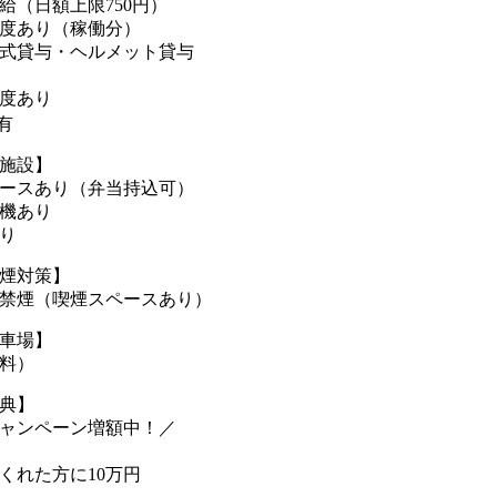
給（日額上限750円）
度あり（稼働分）
式貸与・ヘルメット貸与
度あり
有
施設】
ースあり（弁当持込可）
機あり
り
煙対策】
禁煙（喫煙スペースあり）
車場】
料）
典】
ャンペーン増額中！／
くれた方に10万円