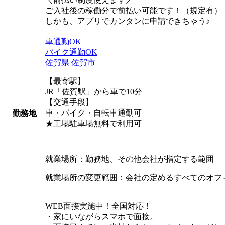
ご入社後の稼働分で前払い可能です！（規定有）
しかも、アプリでカンタンに申請できちゃう♪
車通勤OK
バイク通勤OK
佐賀県
佐賀市
【最寄駅】
JR「佐賀駅」から車で10分
【交通手段】
車・バイク・自転車通勤可
勤務地
★工場駐車場無料で利用可
就業場所：勤務地、その他会社が指定する範囲
就業場所の変更範囲：会社の定めるすべてのオフ
WEB面接実施中！全国対応！
・家にいながらスマホで面接。