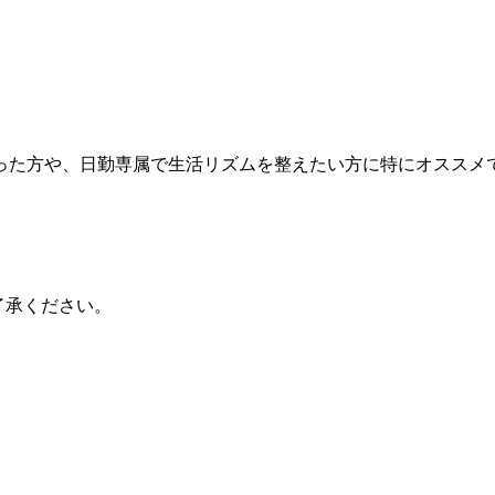
った方や、日勤専属で生活リズムを整えたい方に特にオススメ
了承ください。