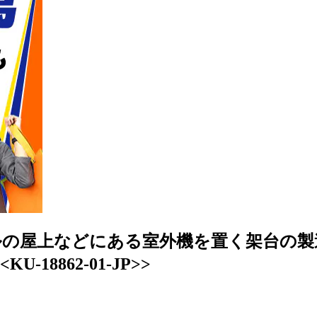
屋上などにある室外機を置く架台の製造】
18862-01-JP>>