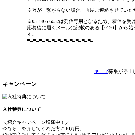
※万が一繋がらない場合、再度ご連絡させていた
※03-4465-6632は発信専用となるため、着信
応募後に届くメールに記載のある【0120】から
す。
■□■□■□■□■□■□■□■□■□■□■□
キープ
募集が停止
キャンペーン
入社特典について
＼紹介キャンペーン増額中！／
今なら、紹介してくれた方に10万円、
紹介で入社してくださった方にも5万円をプレゼントいたし