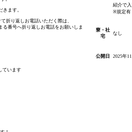
紹介で入
だきます。
※規定有
を受けて折り返しお電話いただく際は、
始まる番号へ折り返しお電話をお願いしま
寮・社
なし
宅
2025年1
公開日
しています
ます！