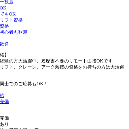
ー歓迎
OK
でもOK
リフト資格
資格
初心者も歓迎
歓迎
格】
経験の方大活躍中、履歴書不要のリモート面接OKです。
リフト、クレーン、アーク溶接の資格をお持ちの方は大活躍
同士でのご応募もOK！
給
完備
完備
あり