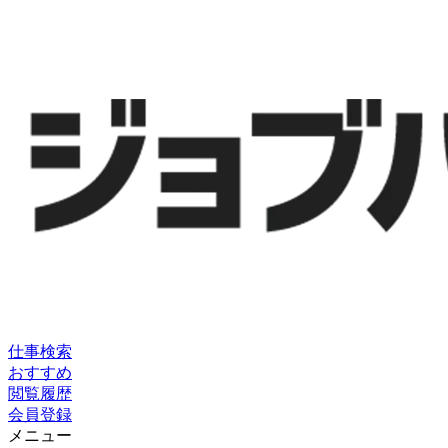
仕事検索
おすすめ
閲覧履歴
会員登録
メニュー