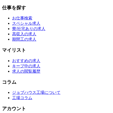
仕事を探す
お仕事検索
スペシャル求人
寮/社宅ありの求人
高収入の求人
期間工の求人
マイリスト
おすすめの求人
キープ中の求人
求人の閲覧履歴
コラム
ジョブハウス工場について
工場コラム
アカウント