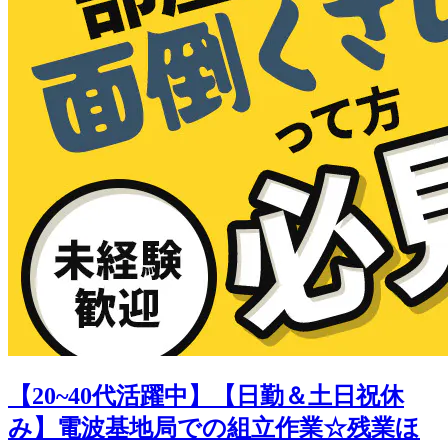
【20~40代活躍中】【日勤＆土日祝休
み】電波基地局での組立作業☆残業ほ