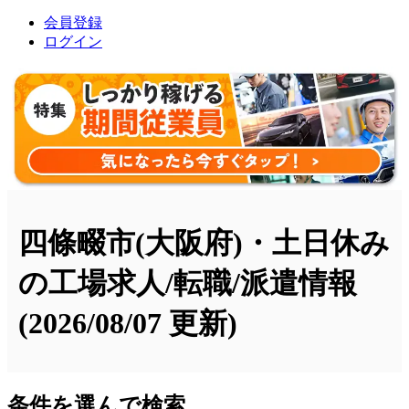
会員登録
ログイン
四條畷市(大阪府)・土日休み
の工場求人/転職/派遣情報
(2026/08/07 更新)
条件を選んで検索