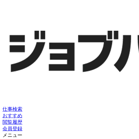
仕事検索
おすすめ
閲覧履歴
会員登録
メニュー