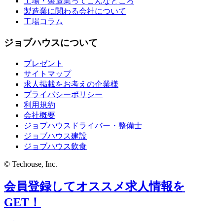
工場・製造業ってこんなところ
製造業に関わる会社について
工場コラム
ジョブハウスについて
プレゼント
サイトマップ
求人掲載をお考えの企業様
プライバシーポリシー
利用規約
会社概要
ジョブハウスドライバー・整備士
ジョブハウス建設
ジョブハウス飲食
© Techouse, Inc.
会員登録してオススメ求人情報を
GET！