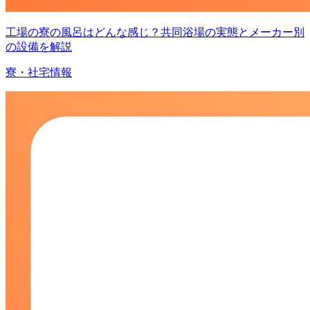
工場の寮の風呂はどんな感じ？共同浴場の実態とメーカー別
の設備を解説
寮・社宅情報