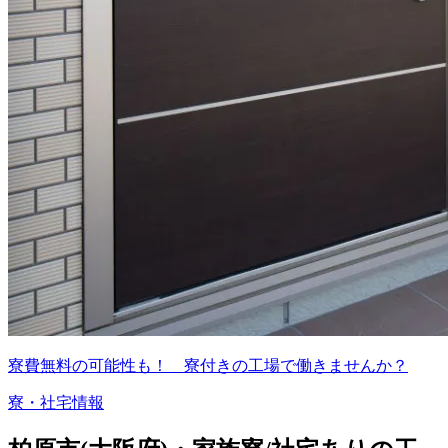
寮費無料の可能性も！ 寮付きの工場で働きませんか？
寮・社宅情報