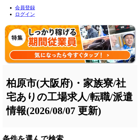
会員登録
ログイン
柏原市(大阪府)・家族寮/社
宅ありの工場求人/転職/派遣
情報
(2026/08/07 更新)
条件を選んで検索