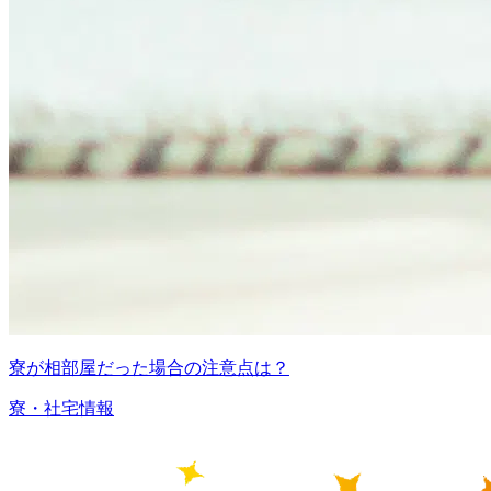
寮が相部屋だった場合の注意点は？
寮・社宅情報