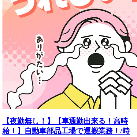
【夜勤無し！】【車通勤出来る！高時
給！】自動車部品工場で運搬業務！/時