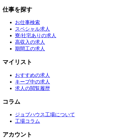
仕事を探す
お仕事検索
スペシャル求人
寮/社宅ありの求人
高収入の求人
期間工の求人
マイリスト
おすすめの求人
キープ中の求人
求人の閲覧履歴
コラム
ジョブハウス工場について
工場コラム
アカウント