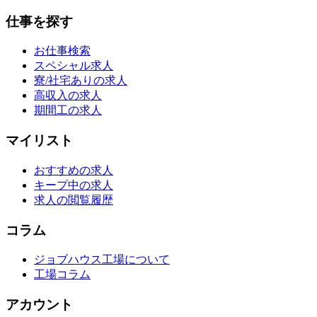
仕事を探す
お仕事検索
スペシャル求人
寮/社宅ありの求人
高収入の求人
期間工の求人
マイリスト
おすすめの求人
キープ中の求人
求人の閲覧履歴
コラム
ジョブハウス工場について
工場コラム
アカウント