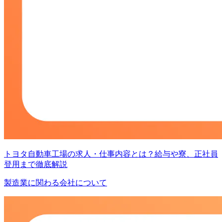
トヨタ自動車工場の求人・仕事内容とは？給与や寮、正社員
登用まで徹底解説
製造業に関わる会社について