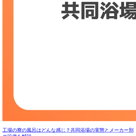
工場の寮の風呂はどんな感じ？共同浴場の実態とメーカー別