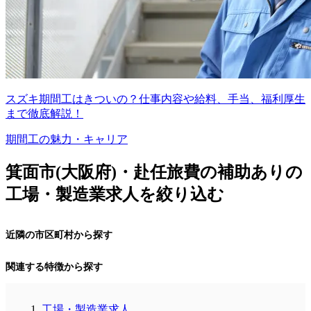
スズキ期間工はきついの？仕事内容や給料、手当、福利厚生
まで徹底解説！
期間工の魅力・キャリア
箕面市(大阪府)・赴任旅費の補助ありの
工場・製造業求人を絞り込む
近隣の市区町村から探す
関連する特徴から探す
工場・製造業求人