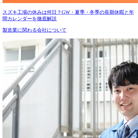
スズキ工場の休みは何日？GW・夏季・冬季の長期休暇と年
間カレンダーを徹底解説
製造業に関わる会社について