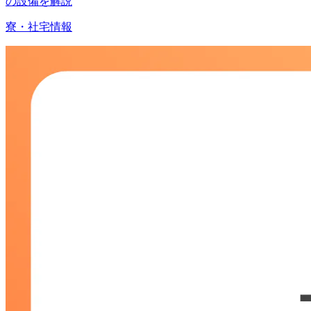
の設備を解説
寮・社宅情報