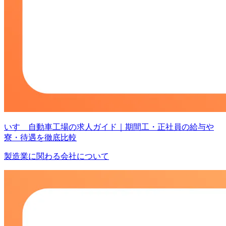
いすゞ自動車工場の求人ガイド｜期間工・正社員の給与や
寮・待遇を徹底比較
製造業に関わる会社について