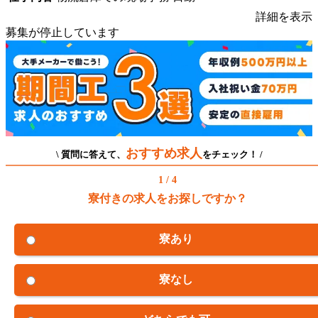
詳細を表示
募集が停止しています
おすすめ求人
\ 質問に答えて、
をチェック！ /
1 / 4
寮付きの求人をお探しですか？
寮あり
寮なし