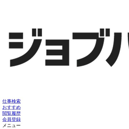
仕事検索
おすすめ
閲覧履歴
会員登録
メニュー