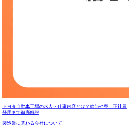
トヨタ自動車工場の求人・仕事内容とは？給与や寮、正社員
登用まで徹底解説
製造業に関わる会社について