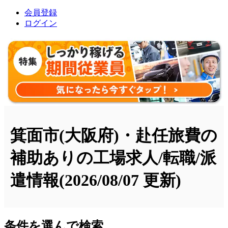
会員登録
ログイン
箕面市(大阪府)・赴任旅費の
補助ありの工場求人/転職/派
遣情報
(2026/08/07 更新)
条件を選んで検索