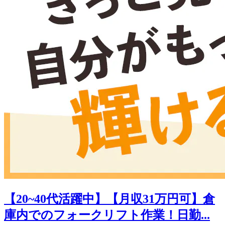
【20~40代活躍中】【月収31万円可】倉
庫内でのフォークリフト作業！日勤...