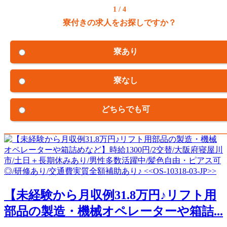
1 / 4
寮付きの求人をお探しですか？
寮あり
寮なし
どちらでも可
【未経験から月収例31.8万円♪リフト用
部品の製造・機械オペレーターや箱詰...