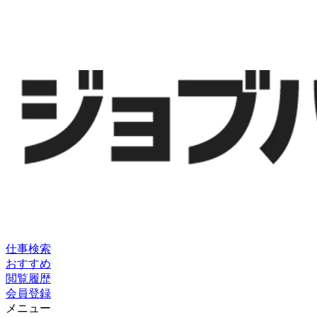
仕事検索
おすすめ
閲覧履歴
会員登録
メニュー