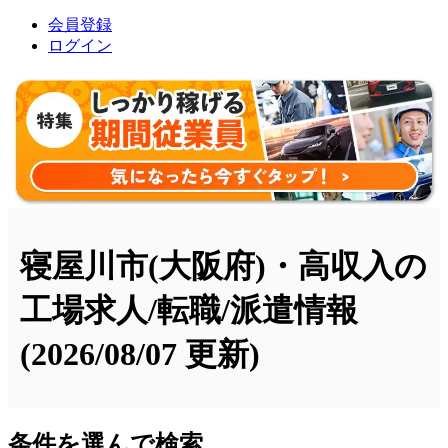
会員登録
ログイン
寝屋川市(大阪府)・高収入の
工場求人/転職/派遣情報
(2026/08/07 更新)
条件を選んで検索