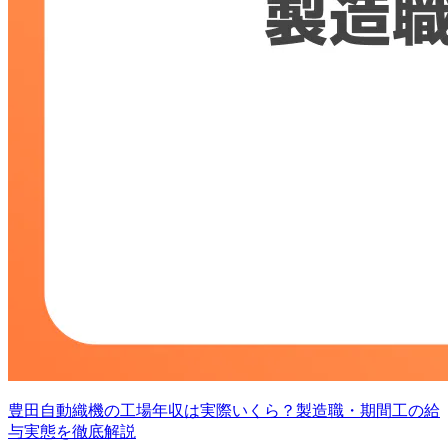
豊田自動織機の工場年収は実際いくら？製造職・期間工の給
与実態を徹底解説