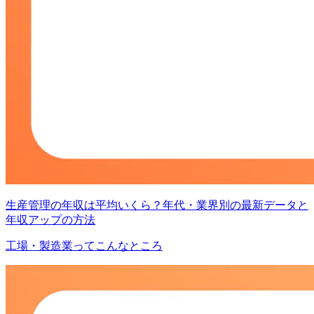
生産管理の年収は平均いくら？年代・業界別の最新データと
年収アップの方法
工場・製造業ってこんなところ