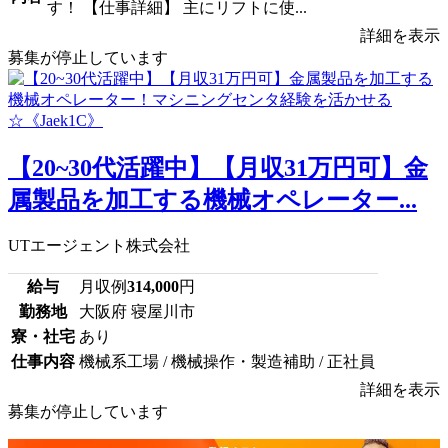
す！ 【仕事詳細】 主にリフトに使...
詳細を表示
募集が停止しています
【20~30代活躍中】【月収31万円可】金
属製品を加工する機械オペレーター...
UTエージェント株式会社
給与
月収例
314,000
円
勤務地
大阪府 寝屋川市
寮・社宅
あり
仕事内容
機械系工場 / 機械操作・製造補助 / 正社員
詳細を表示
募集が停止しています