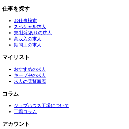
仕事を探す
お仕事検索
スペシャル求人
寮/社宅ありの求人
高収入の求人
期間工の求人
マイリスト
おすすめの求人
キープ中の求人
求人の閲覧履歴
コラム
ジョブハウス工場について
工場コラム
アカウント