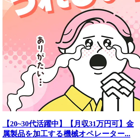
【20~30代活躍中】【月収31万円可】金
属製品を加工する機械オペレーター...