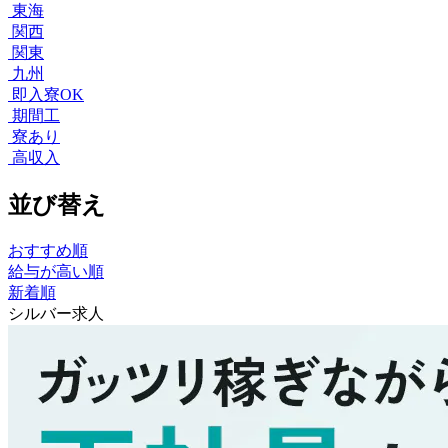
東海
関西
関東
九州
即入寮OK
期間工
寮あり
高収入
並び替え
おすすめ順
給与が高い順
新着順
シルバー求人