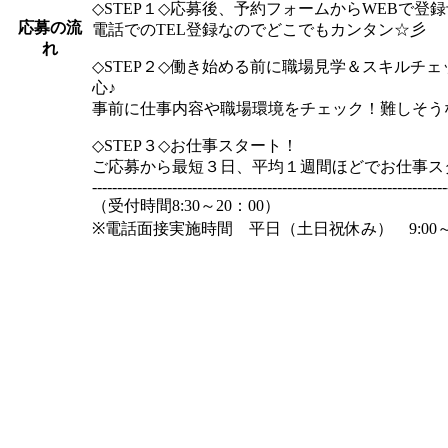
◇STEP１◇応募後、予約フォームからWEBで登録予約
応募の流
電話でのTEL登録なのでどこでもカンタン☆彡
れ
◇STEP２◇働き始める前に職場見学＆スキルチ
心♪
事前に仕事内容や職場環境をチェック！難しそう
◇STEP３◇お仕事スタート！
ご応募から最短３日、平均１週間ほどでお仕事ス
-----------------------------------------------------------------------
（受付時間8:30～20：00）
※電話面接実施時間 平日（土日祝休み） 9:00～1