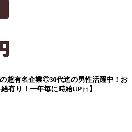
阪の超有名企業◎30代迄の男性活躍中！お
給有り！一年毎に時給UP↑↑】