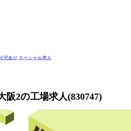
/社宅あり
スペシャル求人
2の工場求人(830747)