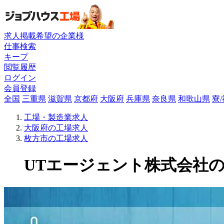
求人掲載希望の企業様
仕事検索
キープ
閲覧履歴
ログイン
会員登録
全国
三重県
滋賀県
京都府
大阪府
兵庫県
奈良県
和歌山県
寮
工場・製造業求人
大阪府の工場求人
枚方市の工場求人
UTエージェント株式会社の工場