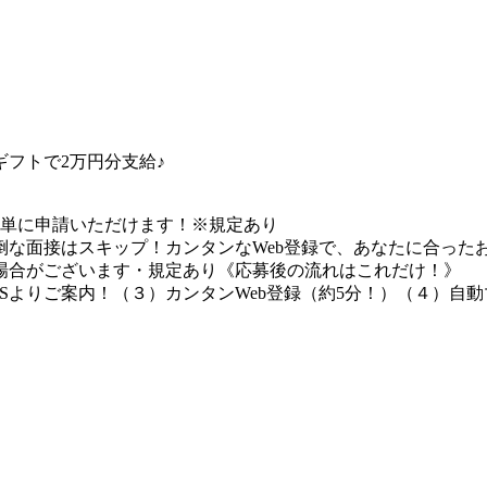
フトで2万円分支給♪
簡単に申請いただけます！※規定あり
な面接はスキップ！カンタンなWeb登録で、あなたに合ったお
場合がございます・規定あり《応募後の流れはこれだけ！》
Sよりご案内！（３）カンタンWeb登録（約5分！）（４）自