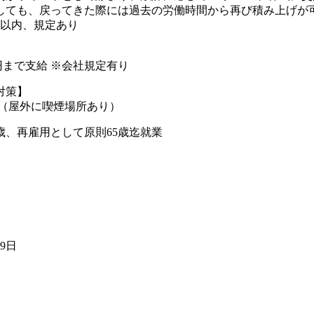
しても、戻ってきた際には過去の労働時間から再び積み上げが可
年以内、規定あり
00円まで支給 ※会社規定有り
対策】
煙（屋外に喫煙場所あり）
歳、再雇用として原則65歳迄就業
19日