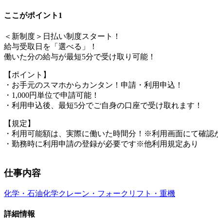
ここがポイント1
＜新制度＞日払い制度スタート！
給与受取日を「選べる」！
働いた分の給与が最短5分で受け取り可能！
【ポイント】
・お手元のスマホからカンタン！申請・利用申込！
・1,000円単位で申請可能！
・利用申込後、最短5分でご自身の口座で受け取れます！
【規定】
・利用可能額は、実際に働いた時間分！※利用画面にて確認
・勤務時に利用申請の登録が必要です※他利用規定あり
仕事内容
化学・石油化学
クレーン・フォークリフト・重機
詳細情報