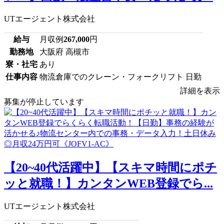
UTエージェント株式会社
給与
月収例
267,000
円
勤務地
大阪府 高槻市
寮・社宅
あり
仕事内容
物流倉庫でのクレーン・フォークリフト 日勤
詳細を表示
募集が停止しています
【20~40代活躍中】【スキマ時間にポチ
ッと就職！】カンタンWEB登録でら...
UTエージェント株式会社