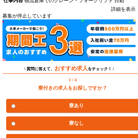
仕事内容
物流倉庫でのクレーン・フォークリフト 日勤
詳細を表示
募集が停止しています
おすすめ求人
\ 質問に答えて、
をチェック！ /
1 / 4
寮付きの求人をお探しですか？
寮あり
寮なし