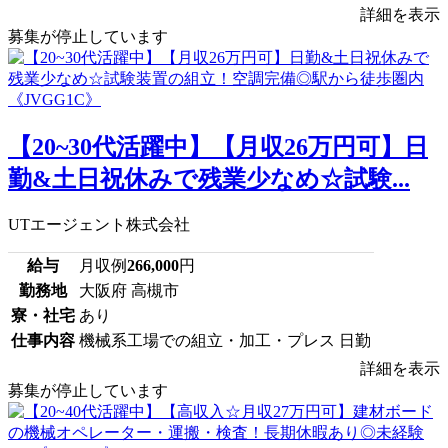
詳細を表示
募集が停止しています
【20~30代活躍中】【月収26万円可】日
勤&土日祝休みで残業少なめ☆試験...
UTエージェント株式会社
給与
月収例
266,000
円
勤務地
大阪府 高槻市
寮・社宅
あり
仕事内容
機械系工場での組立・加工・プレス 日勤
詳細を表示
募集が停止しています