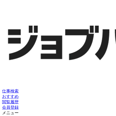
仕事検索
おすすめ
閲覧履歴
会員登録
メニュー