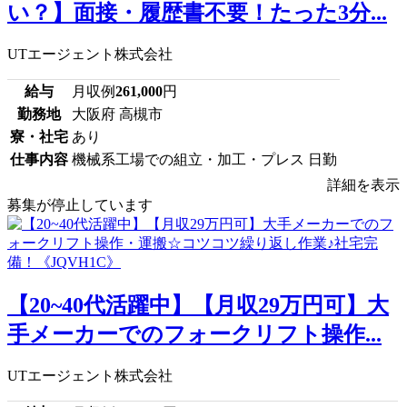
い？】面接・履歴書不要！たった3分...
UTエージェント株式会社
給与
月収例
261,000
円
勤務地
大阪府 高槻市
寮・社宅
あり
仕事内容
機械系工場での組立・加工・プレス 日勤
詳細を表示
募集が停止しています
【20~40代活躍中】【月収29万円可】大
手メーカーでのフォークリフト操作...
UTエージェント株式会社