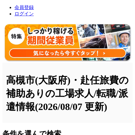
会員登録
ログイン
高槻市(大阪府)・赴任旅費の
補助ありの工場求人/転職/派
遣情報
(2026/08/07 更新)
条件を選んで検索