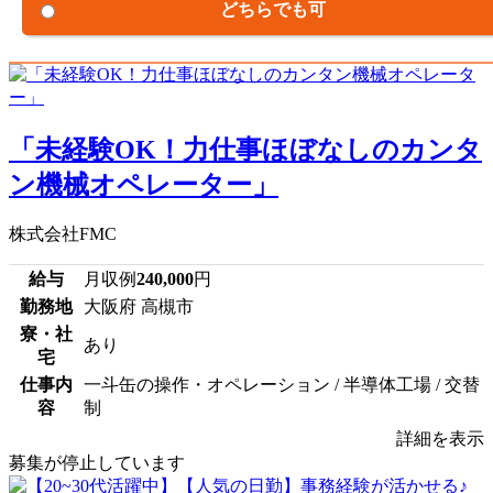
どちらでも可
「未経験OK！力仕事ほぼなしのカンタ
ン機械オペレーター」
株式会社FMC
給与
月収例
240,000
円
勤務地
大阪府 高槻市
寮・社
あり
宅
仕事内
一斗缶の操作・オペレーション / 半導体工場 / 交替
容
制
詳細を表示
募集が停止しています