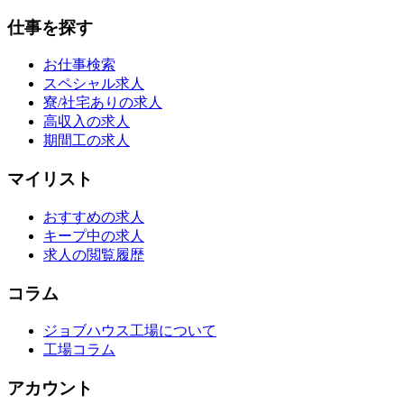
仕事を探す
お仕事検索
スペシャル求人
寮/社宅ありの求人
高収入の求人
期間工の求人
マイリスト
おすすめの求人
キープ中の求人
求人の閲覧履歴
コラム
ジョブハウス工場について
工場コラム
アカウント