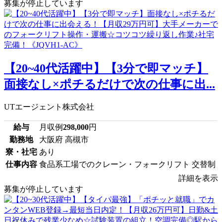
募集が停止しています
【20~40代活躍中】【3分で即マッチ】
面接なし×ポチるだけで次の仕事に出...
UTエージェント株式会社
給与
月収例
298,000
円
勤務地
大阪府 高槻市
寮・社宅
あり
仕事内容
食品系工場でのクレーン・フォークリフト 交替制
詳細を表示
募集が停止しています