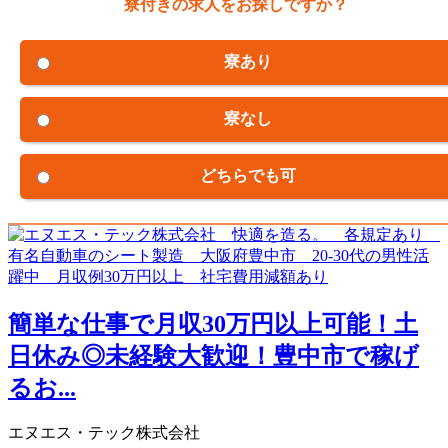
寮付きの求人をお探しですか？
寮あり
寮なし
どちらでも可
簡単な仕事で月収30万円以上可能！土
日休み◎未経験大歓迎！豊中市で稼げ
るお...
エヌエス・テック株式会社