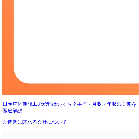
日産車体期間工の給料はいくら？手当・月収・年収の実態を
徹底解説
製造業に関わる会社について