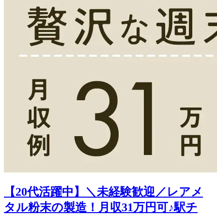
【20代活躍中】＼未経験歓迎／レアメ
タル粉末の製造！月収31万円可♪駅チ