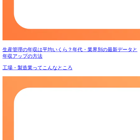
生産管理の年収は平均いくら？年代・業界別の最新データと
年収アップの方法
工場・製造業ってこんなところ