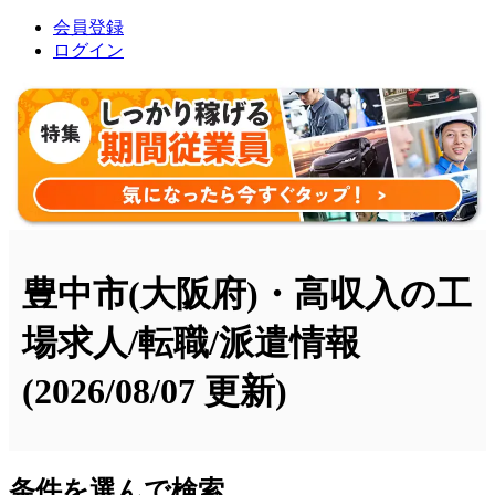
会員登録
ログイン
豊中市(大阪府)・高収入の工
場求人/転職/派遣情報
(2026/08/07 更新)
条件を選んで検索