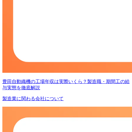
豊田自動織機の工場年収は実際いくら？製造職・期間工の給
与実態を徹底解説
製造業に関わる会社について