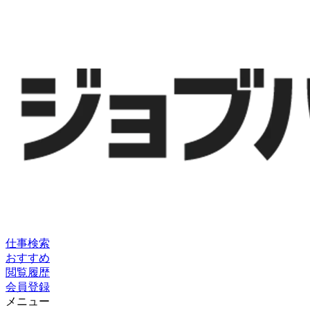
仕事検索
おすすめ
閲覧履歴
会員登録
メニュー