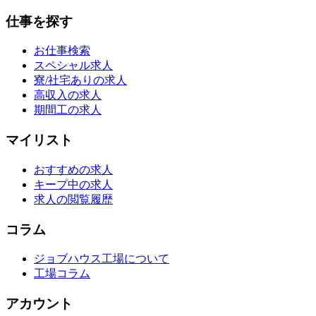
仕事を探す
お仕事検索
スペシャル求人
寮/社宅ありの求人
高収入の求人
期間工の求人
マイリスト
おすすめの求人
キープ中の求人
求人の閲覧履歴
コラム
ジョブハウス工場について
工場コラム
アカウント