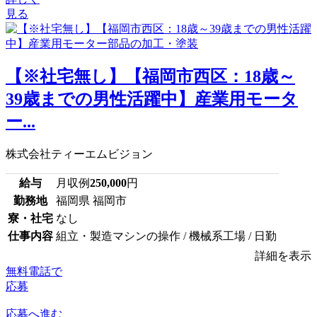
見る
【※社宅無し】【福岡市西区：18歳～
39歳までの男性活躍中】産業用モータ
ー...
株式会社ティーエムビジョン
給与
月収例
250,000
円
勤務地
福岡県 福岡市
寮・社宅
なし
仕事内容
組立・製造マシンの操作 / 機械系工場 / 日勤
詳細を表示
無料電話で
応募
応募へ進む