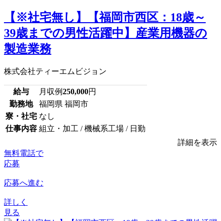
【※社宅無し】【福岡市西区：18歳～
39歳までの男性活躍中】産業用機器の
製造業務
株式会社ティーエムビジョン
給与
月収例
250,000
円
勤務地
福岡県 福岡市
寮・社宅
なし
仕事内容
組立・加工 / 機械系工場 / 日勤
詳細を表示
無料電話で
応募
応募へ進む
詳しく
見る