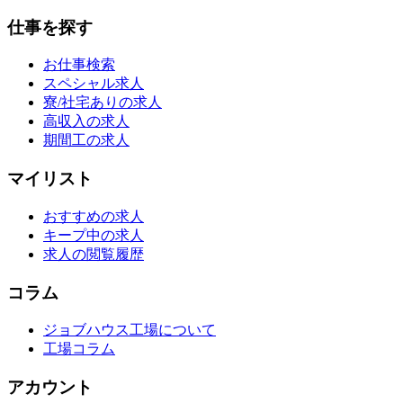
仕事を探す
お仕事検索
スペシャル求人
寮/社宅ありの求人
高収入の求人
期間工の求人
マイリスト
おすすめの求人
キープ中の求人
求人の閲覧履歴
コラム
ジョブハウス工場について
工場コラム
アカウント