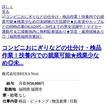
詳しく
見る
コンビニおにぎりなどの仕分け・検品
作業！扶養内での就業可能★残業少な
め◎未...
株式会社BREXA Next
給与
月収例
50,000
円
勤務地
福岡県 福岡市
寮・社宅
なし
仕事内容
検品・ピッキング / 物流倉庫 / 日勤