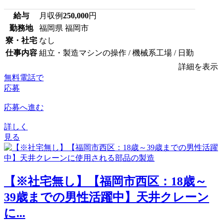
給与
月収例
250,000
円
勤務地
福岡県 福岡市
寮・社宅
なし
仕事内容
組立・製造マシンの操作 / 機械系工場 / 日勤
詳細を表示
無料電話で
応募
応募へ進む
詳しく
見る
【※社宅無し】【福岡市西区：18歳～
39歳までの男性活躍中】天井クレーン
に...