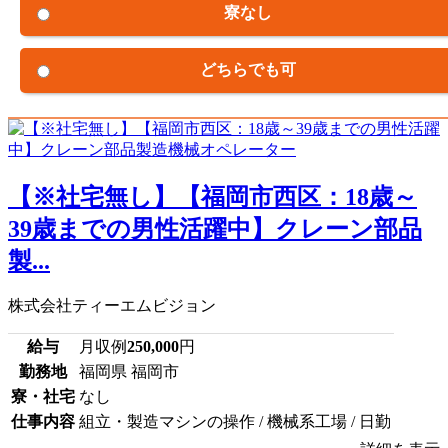
寮なし
どちらでも可
【※社宅無し】【福岡市西区：18歳～
39歳までの男性活躍中】クレーン部品
製...
株式会社ティーエムビジョン
給与
月収例
250,000
円
勤務地
福岡県 福岡市
寮・社宅
なし
仕事内容
組立・製造マシンの操作 / 機械系工場 / 日勤