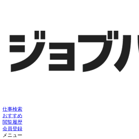
仕事検索
おすすめ
閲覧履歴
会員登録
メニュー