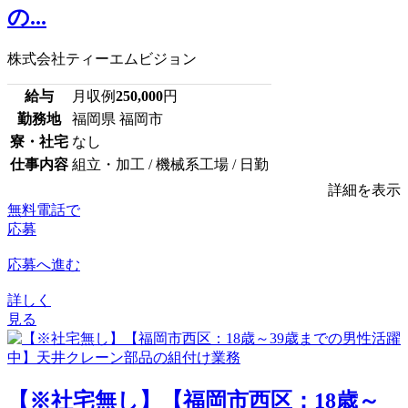
の...
株式会社ティーエムビジョン
給与
月収例
250,000
円
勤務地
福岡県 福岡市
寮・社宅
なし
仕事内容
組立・加工 / 機械系工場 / 日勤
詳細を表示
無料電話で
応募
応募へ進む
詳しく
見る
【※社宅無し】【福岡市西区：18歳～