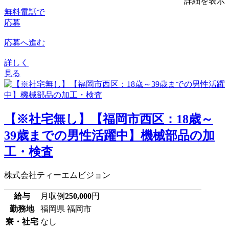
詳細を表示
無料電話で
応募
応募へ進む
詳しく
見る
【※社宅無し】【福岡市西区：18歳～
39歳までの男性活躍中】機械部品の加
工・検査
株式会社ティーエムビジョン
給与
月収例
250,000
円
勤務地
福岡県 福岡市
寮・社宅
なし