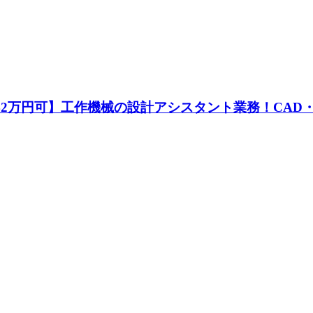
収42万円可】工作機械の設計アシスタント業務！CA