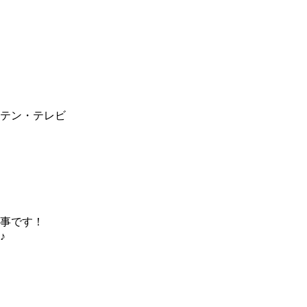
テン・テレビ
事です！
♪