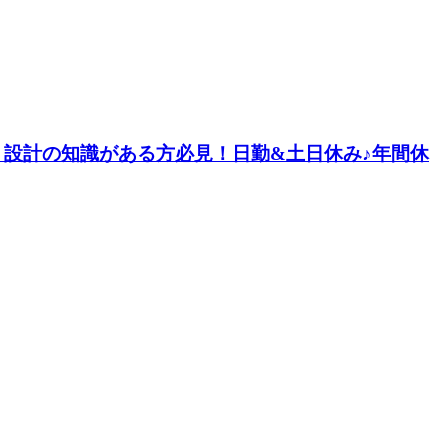
D・設計の知識がある方必見！日勤&土日休み♪年間休