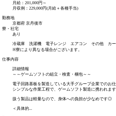
月給：201,000円～
月収例：229,000円(月給＋各種手当)
勤務地
京都府 京丹後市
寮・社宅
あり
冷蔵庫 洗濯機 電子レンジ エアコン その他 カー
※寮により異なる場合がございます。
仕事内容
詳細情報
～～ゲームソフトの組立・検査・梱包～～
電子回路基板を製造している大手グループ企業でのお仕
シンプルな作業工程で、ゲームソフト製造に携われます
扱う製品は軽量なので、身体への負担が少なめです◎
＜具体的...