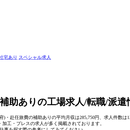
/社宅あり
スペシャル求人
の補助ありの工場求人/転職/派遣
府)・赴任旅費の補助ありの平均月収は285,750円、求人件数は
・加工・プレスの求人が多く掲載されております。
、仕事を探す際の参考にしてみてください。