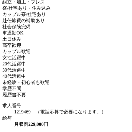
組立・加工・プレス
寮/社宅あり・住み込み
カップル寮/社宅あり
赴任旅費の補助あり
社会保険完備
車通勤OK
土日休み
高卒歓迎
カップル歓迎
女性活躍中
20代活躍中
30代活躍中
40代活躍中
未経験・初心者も歓迎
学歴不問
履歴書不要
求人番号
1219469 （電話応募で必要になります。）
給与
月収例
229,000
円