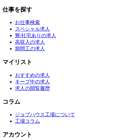
仕事を探す
お仕事検索
スペシャル求人
寮/社宅ありの求人
高収入の求人
期間工の求人
マイリスト
おすすめの求人
キープ中の求人
求人の閲覧履歴
コラム
ジョブハウス工場について
工場コラム
アカウント