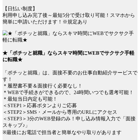
【日払い制度】
利用申し込み完了後～最短5分で受け取り可能！スマホから
簡単に申請いただけます！※規定あり
★「ポチッと就職」ならスキマ時間にWEBでサクサク手軽
に転職★
「ポチッと就職」は、面接不要のお仕事自動紹介サービスで
す！
＊履歴書不要＆面接行く必要なし！
＊WEBで手続きができるので、24時間いつでも選考可能！
＊最短当日内定も可能！
＜STEP1＞応募ボタンよりご応募
＜STEP2＞SMS・メールから専用のURLにアクセス
＜STEP3＞3分のWEB登録のみ！申し込み情報入力で「面接
スキップ♪」
※最後にお電話で担当者と簡単なやり取りがあります