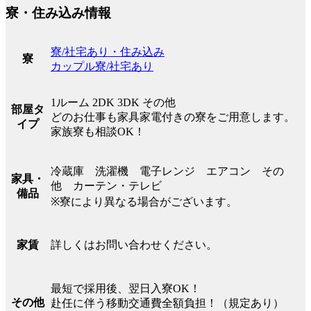
寮・住み込み情報
寮/社宅あり・住み込み
寮
カップル寮/社宅あり
1ルーム 2DK 3DK その他
部屋タ
どのお仕事も家具家電付きの寮をご用意します。
イプ
家族寮も相談OK！
冷蔵庫 洗濯機 電子レンジ エアコン その
家具・
他 カーテン・テレビ
備品
※寮により異なる場合がございます。
詳しくはお問い合わせください。
家賃
最短で採用後、翌日入寮OK！
その他
赴任に伴う移動交通費全額負担！（規定あり）