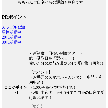
もちろんご自宅からの通勤も歓迎です！
PRポイント
カップル歓迎
男性活躍中
20代活躍中
30代活躍中
＜新制度＞日払い制度スタート！
給与受取日を「選べる」！
働いた分の給与が最短5分で受け取り可能！
【ポイント】
・お手元のスマホからカンタン！申請・利
用申込！
ここがポイン
・1,000円単位で申請可能！
ト1
・利用申込後、最短5分でご自身の口座で受
け取れます！
【規定】