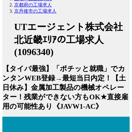
京都府の工場求人
京丹後市の工場求人
UTエージェント株式会社
北近畿ｴﾘｱの工場求人
(1096340)
【タイパ最強】「ポチッと就職」でカ
ンタンWEB登録→最短当日内定！【土
日休み】金属加工製品の機械オペレー
ター！残業ができない方もOK★直接雇
用の可能性あり《JAVW1-AC》