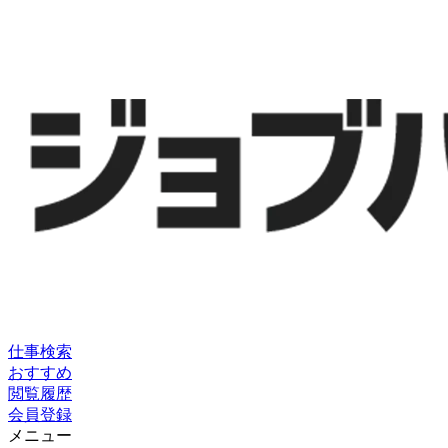
仕事検索
おすすめ
閲覧履歴
会員登録
メニュー