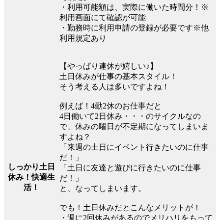
・利用可能額は、実際に働いた時間分！※
利用画面にて確認が可能
・勤務時に利用申請の登録が必要です※他
利用規定あり
【やっぱり連休が嬉しい♪】
土日休みが仕事の基本スタイル！
そう考える人は多いですよね！
例えば！4勤2休のお仕事だと
4日働いて2日休み・・・のサイクルなの
で、休みの曜日が不定期になってしまいま
すよね？
「来週の土日にイベント行きたいのに仕事
だ！」
しっかり土日
「土日に友達と遊びに行きたいのに仕事
休み！快適生
だ！」
活！
と、なってしまいます。
でも！土日休みだとこんなメリットが！
・週に2回休みがあるのでメリハリをもって