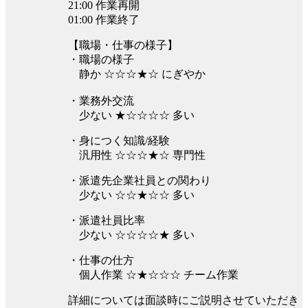
21:00 作業再開
01:00 作業終了
【職場・仕事の様子】
・職場の様子
静か ☆☆☆★☆ にぎやか
・業務外交流
少ない ★☆☆☆☆ 多い
・身につく知識/経験
汎用性 ☆☆☆★☆ 専門性
・派遣先企業社員との関わり
少ない ☆☆★☆☆ 多い
・派遣社員比率
少ない ☆☆☆☆★ 多い
・仕事の仕方
個人作業 ☆★☆☆☆ チーム作業
詳細については面談時にご説明させていただき