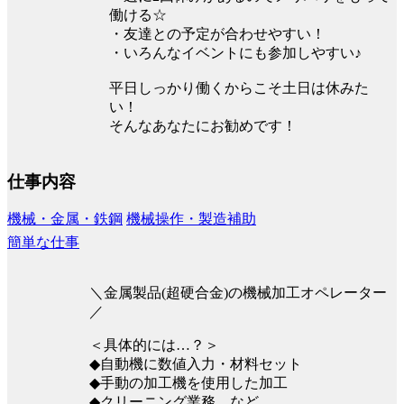
働ける☆
・友達との予定が合わせやすい！
・いろんなイベントにも参加しやすい♪
平日しっかり働くからこそ土日は休みた
い！
そんなあなたにお勧めです！
仕事内容
機械・金属・鉄鋼
機械操作・製造補助
簡単な仕事
＼金属製品(超硬合金)の機械加工オペレーター
／
＜具体的には…？＞
◆自動機に数値入力・材料セット
◆手動の加工機を使用した加工
◆クリーニング業務 など