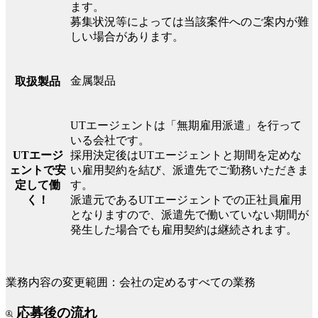
ます。
募集状況等によっては当該案件へのご案内が難
しい場合があります。
金属製品
取扱製品
UTエージェントは「無期雇用派遣」を行って
いる会社です。
UTエージ
採用決定後はUTエージェントと期間を定めな
ェントで安
い雇用契約を結び、派遣先でご勤務いただきま
定して働
す。
く！
派遣元であるUTエージェントでの正社員雇用
となりますので、派遣先で働いていない期間が
発生した場合でも雇用契約は継続されます。
業務内容の変更範囲：会社の定めるすべての業務
応募後の流れ