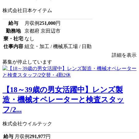
株式会社日本ケイテム
給与
月収例
251,000
円
勤務地
京都府 京田辺市
寮・社宅
なし
仕事内容
組立・加工 / 機械系工場 / 日勤
詳細を表示
募集が停止しています
【18～39歳の男女活躍中】レンズ製
造・機械オペレーターと検査スタッ
フ/2...
株式会社ウイルテック
給与
月収例
291,977
円