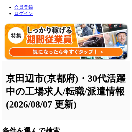
会員登録
ログイン
京田辺市(京都府)・30代活躍
中の工場求人/転職/派遣情報
(2026/08/07 更新)
条件を選んで検索