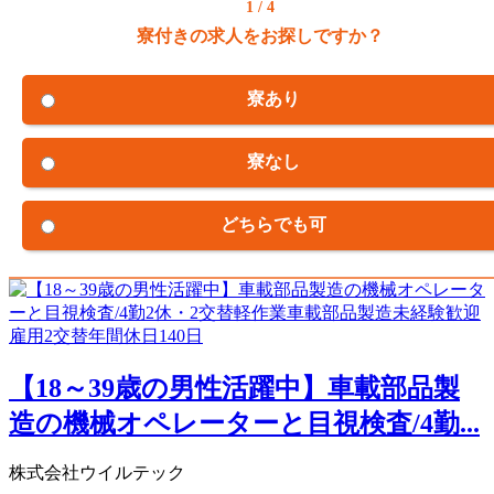
1 / 4
寮付きの求人をお探しですか？
寮あり
寮なし
どちらでも可
【18～39歳の男性活躍中】車載部品製
造の機械オペレーターと目視検査/4勤...
株式会社ウイルテック