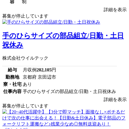
容
制
詳細を表示
募集が停止しています
手のひらサイズの部品組立/日勤・土日
祝休み
株式会社ウイルテック
給与
月収例
202,105
円
勤務地
京都府 京田辺市
寮・社宅
あり
仕事内容
手のひらサイズの部品組立/日勤・土日祝休み
詳細を表示
募集が停止しています