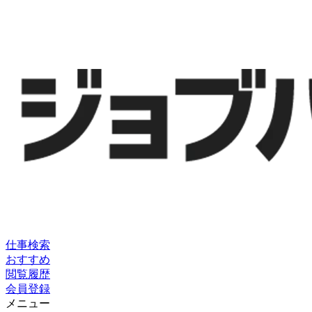
仕事検索
おすすめ
閲覧履歴
会員登録
メニュー