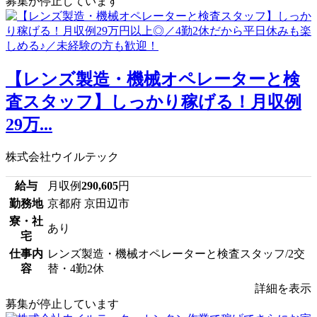
募集が停止しています
【レンズ製造・機械オペレーターと検
査スタッフ】しっかり稼げる！月収例
29万...
株式会社ウイルテック
給与
月収例
290,605
円
勤務地
京都府 京田辺市
寮・社
あり
宅
仕事内
レンズ製造・機械オペレーターと検査スタッフ/2交
容
替・4勤2休
詳細を表示
募集が停止しています