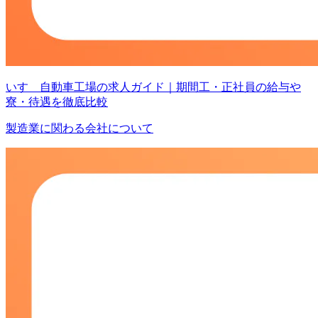
いすゞ自動車工場の求人ガイド｜期間工・正社員の給与や
寮・待遇を徹底比較
製造業に関わる会社について