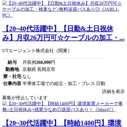
【20~40代活躍中】【日勤&土日祝休
み】月収26万円可☆ケーブルの加工・...
UTエージェント株式会社（関東）
給与
月収例
268,000
円
勤務地
京都府 長岡京市
寮・社宅
なし
仕事内容
半導体工場での組立・加工・プレス 日勤
詳細を表示
募集が停止しています
【20~30代活躍中】【時給1400円】環境