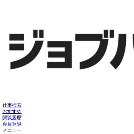
仕事検索
おすすめ
閲覧履歴
会員登録
メニュー