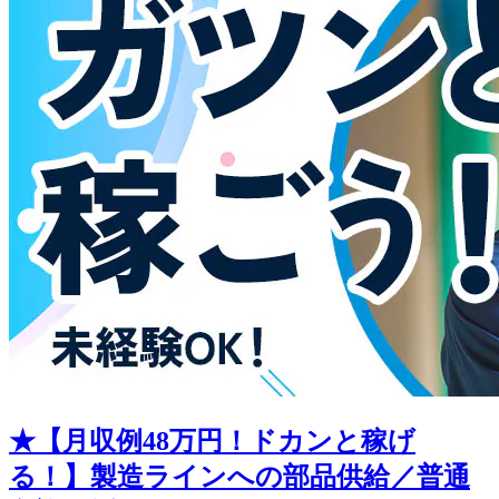
★【月収例48万円！ドカンと稼げ
る！】製造ラインへの部品供給／普通