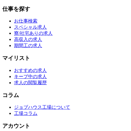
仕事を探す
お仕事検索
スペシャル求人
寮/社宅ありの求人
高収入の求人
期間工の求人
マイリスト
おすすめの求人
キープ中の求人
求人の閲覧履歴
コラム
ジョブハウス工場について
工場コラム
アカウント