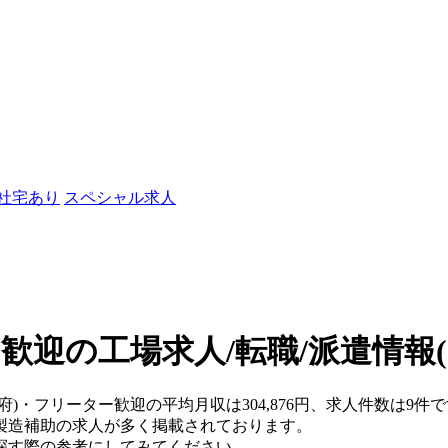
/社宅あり
スペシャル求人
歓迎の工場求人/転職/派遣情報
府)・フリーター歓迎の平均月収は304,876円、求人件数は9件
製造補助の求人が多く掲載されております。
探す際の参考にしてみてください。