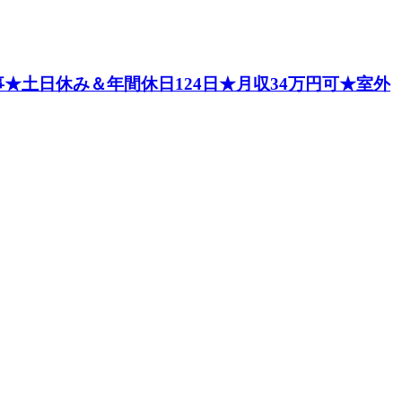
★土日休み＆年間休日124日★月収34万円可★室外