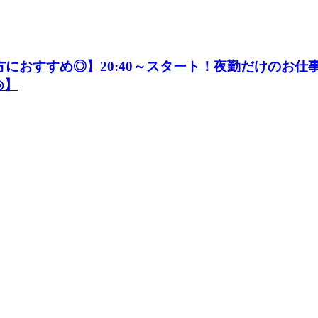
におすすめ◎】20:40～スタート！夜勤だけのお仕事
◎】