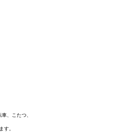
転車、こたつ、
ます。