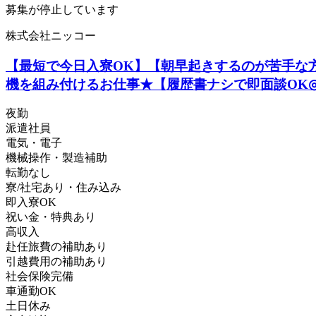
募集が停止しています
株式会社ニッコー
【最短で今日入寮OK】【朝早起きするのが苦手な方
機を組み付けるお仕事★【履歴書ナシで即面談OK
夜勤
派遣社員
電気・電子
機械操作・製造補助
転勤なし
寮/社宅あり・住み込み
即入寮OK
祝い金・特典あり
高収入
赴任旅費の補助あり
引越費用の補助あり
社会保険完備
車通勤OK
土日休み