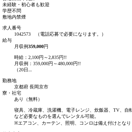
未経験・初心者も歓迎
学歴不問
敷地内禁煙
求人番号
1042573 （電話応募で必要になります。）
給与
月収例
359,000
円
時給：2,100円～2,835円!!
月収例：359,000円～480,000円!!
（20日...
勤務地
京都府 長岡京市
寮・社宅
あり（無料）
寝具、冷蔵庫、洗濯機、電子レンジ、炊飯器、TV、自
など必要なものを選んでレンタル可能。
※エアコン、カーテン、照明、コンロは備え付けとなり