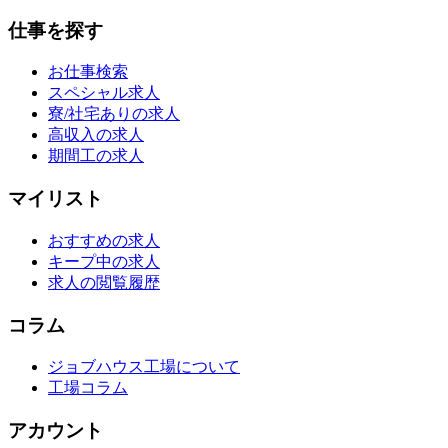
仕事を探す
お仕事検索
スペシャル求人
寮/社宅ありの求人
高収入の求人
期間工の求人
マイリスト
おすすめの求人
キープ中の求人
求人の閲覧履歴
コラム
ジョブハウス工場について
工場コラム
アカウント