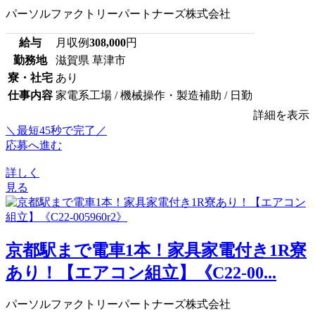
パーソルファクトリーパートナーズ株式会社
給与
月収例
308,000
円
勤務地
滋賀県 草津市
寮・社宅
あり
仕事内容
家電系工場 / 機械操作・製造補助 / 日勤
詳細を表示
＼最短45秒で完了／
応募へ進む
詳しく
見る
京都駅まで電車1本！家具家電付き1R寮
あり！【エアコン組立】《C22-00...
パーソルファクトリーパートナーズ株式会社