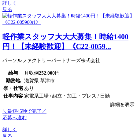
詳しく
見る
軽作業スタッフ大大大募集！時給1400
円！【未経験歓迎】《C22-0059...
パーソルファクトリーパートナーズ株式会社
給与
月収例
252,000
円
勤務地
滋賀県 草津市
寮・社宅
あり
仕事内容
家電系工場 / 組立・加工・プレス / 日勤
詳細を表示
＼最短45秒で完了／
応募へ進む
詳しく
見る