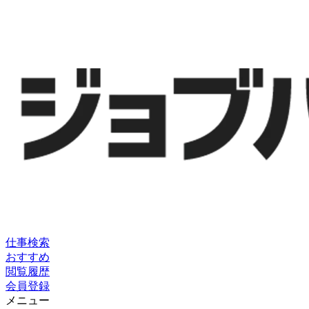
仕事検索
おすすめ
閲覧履歴
会員登録
メニュー