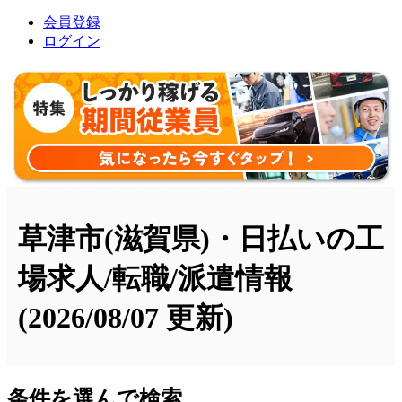
会員登録
ログイン
草津市(滋賀県)・日払いの工
場求人/転職/派遣情報
(2026/08/07 更新)
条件を選んで検索