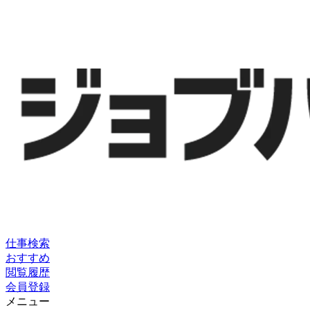
仕事検索
おすすめ
閲覧履歴
会員登録
メニュー