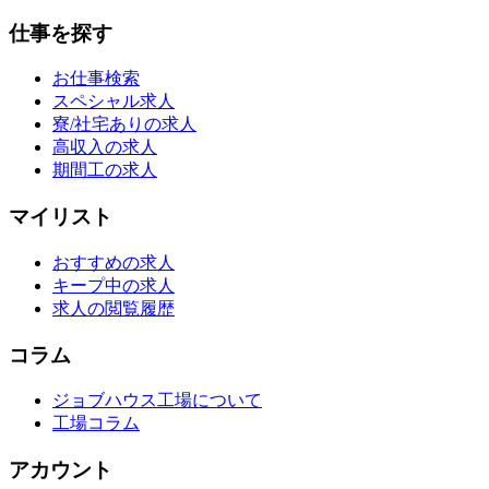
仕事を探す
お仕事検索
スペシャル求人
寮/社宅ありの求人
高収入の求人
期間工の求人
マイリスト
おすすめの求人
キープ中の求人
求人の閲覧履歴
コラム
ジョブハウス工場について
工場コラム
アカウント