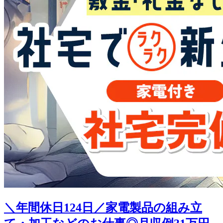
＼年間休日124日／家電製品の組み立