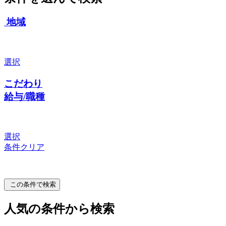
地域
選択
こだわり
給与/職種
選択
条件クリア
この条件で検索
人気の条件から検索