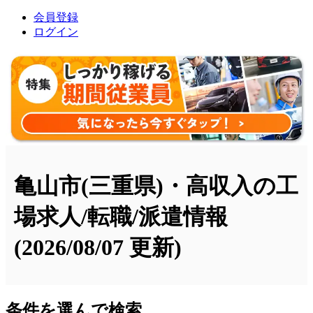
会員登録
ログイン
亀山市(三重県)・高収入の工
場求人/転職/派遣情報
(2026/08/07 更新)
条件を選んで検索