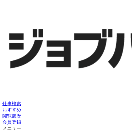
仕事検索
おすすめ
閲覧履歴
会員登録
メニュー