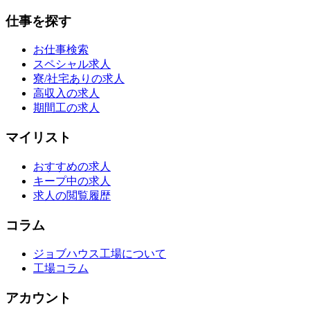
仕事を探す
お仕事検索
スペシャル求人
寮/社宅ありの求人
高収入の求人
期間工の求人
マイリスト
おすすめの求人
キープ中の求人
求人の閲覧履歴
コラム
ジョブハウス工場について
工場コラム
アカウント