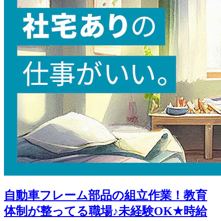
自動車フレーム部品の組立作業！教育
体制が整ってる職場♪未経験OK★時給