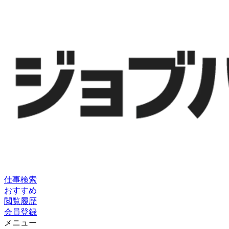
仕事検索
おすすめ
閲覧履歴
会員登録
メニュー