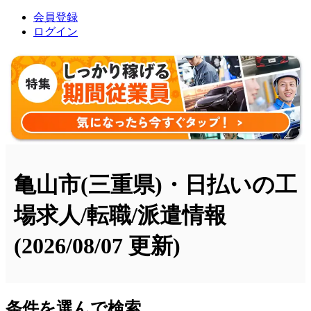
会員登録
ログイン
亀山市(三重県)・日払いの工
場求人/転職/派遣情報
(2026/08/07 更新)
条件を選んで検索