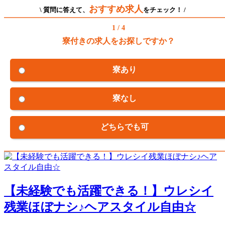
おすすめ求人
\ 質問に答えて、
をチェック！ /
1 / 4
寮付きの求人をお探しですか？
寮あり
寮なし
どちらでも可
【未経験でも活躍できる！】ウレシイ
残業ほぼナシ♪ヘアスタイル自由☆