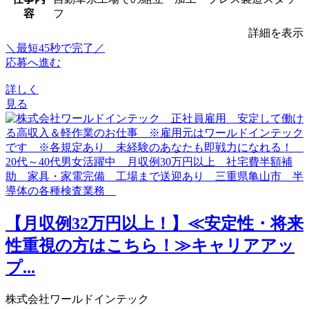
容
フ
詳細を表示
＼最短45秒で完了／
応募へ進む
詳しく
見る
【月収例32万円以上！】≪安定性・将来
性重視の方はこちら！≫キャリアアッ
プ...
株式会社ワールドインテック