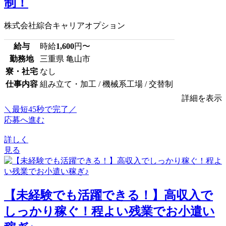
制！
株式会社綜合キャリアオプション
給与
時給
1,600
円〜
勤務地
三重県 亀山市
寮・社宅
なし
仕事内容
組み立て・加工 / 機械系工場 / 交替制
詳細を表示
＼最短45秒で完了／
応募へ進む
詳しく
見る
【未経験でも活躍できる！】高収入で
しっかり稼ぐ！程よい残業でお小遣い