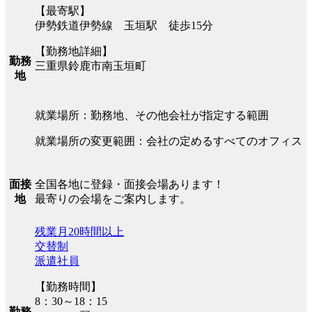
【最寄駅】
伊勢鉄道伊勢線 玉垣駅 徒歩15分
【勤務地詳細】
勤務
三重県鈴鹿市南玉垣町
地
就業場所：勤務地、その他会社が指定する範囲
就業場所の変更範囲：会社の定めるすべてのオフィス
全国各地に登録・面接会場あります！
面接
最寄りの会場をご案内します。
地
残業月20時間以上
交替制
派遣社員
【勤務時間】
8：30～18：15
勤務