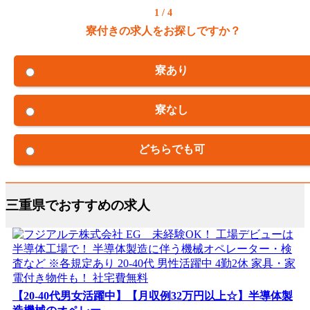
1 / 4
寮付きの求人をお探しですか？
寮あり
寮なし
どちらでも可
三重県でおすすめの求人
【20-40代男女活躍中】【月収例32万円以上☆】半導体製