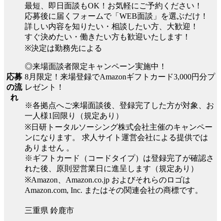
最短、即日面談もOK！お気軽にご予約ください！
応募後に届くフォームで「WEB面談」を選ぶだけ！
詳しい内容を知りたい・相談したい方、大歓迎！
すぐ決めたい・働きたい方も歓迎いたします！
※決定は勤務先による
◎来場面談者限定キャンペーン実施中！
8月限定！来場登録でAmazonギフトカード3,000円分プ
応募
レゼント！
の流
れ
※各拠点へご来場面談後、登録完了した方が対象、お
一人様1回限り（規定あり）
※日研トータルソーシング株式会社主催のキャンペー
ンになります。 求人サイト運営会社による提供では
ありません 。
※ギフトカード（コードタイプ）は登録完了が確認さ
れた後、原則翌営業日に進呈します（規定あり）
※Amazon、Amazon.co.jp およびそれらのロゴは
Amazon.com, Inc. またはその関連会社の商標です。
三重県 鈴鹿市