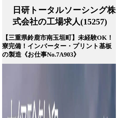
日研トータルソーシング株
式会社の工場求人(15257)
【三重県鈴鹿市南玉垣町】未経験OK！
寮完備！インバーター・プリント基板
の製造《お仕事No.7A903》