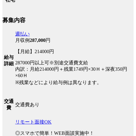
募集内容
週払い
月収例
287,000
円
【月給】214000円
給与
287000円以上可※別途交通費支給
詳細
内訳：月給214000円＋残業1749円×30Ｈ＋深夜350円
×60Ｈ
※残業などにより給与例は異なります。
交通
交通費あり
費
リモート面接OK
◎スマホで簡単！WEB面談実施中！