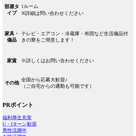
1ルーム
部屋タ
イプ
※詳細は問い合わせください
テレビ・エアコン・冷蔵庫・布団など生活備品付
家具・
きの寮をご用意します！
備品
※詳しくはお問い合わせください
家賃
全国から応募大歓迎♪
その他
（ご自宅からの通勤も可能です）
PRポイント
福利厚生充実
U・Iターン歓迎
男性活躍中