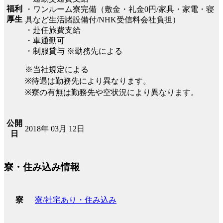
福利
・ワンルーム寮完備（敷金・礼金0円/家具・家電・寝
厚生
具など生活諸設備付/NHK受信料会社負担）
・赴任旅費支給
・車通勤可
・制服貸与 ※勤務先による
※当社規定による
※待遇は勤務先により異なります。
※寮の有無は勤務先や空状況により異なります。
公開
2018年 03月 12日
日
寮・住み込み情報
寮/社宅あり・住み込み
寮