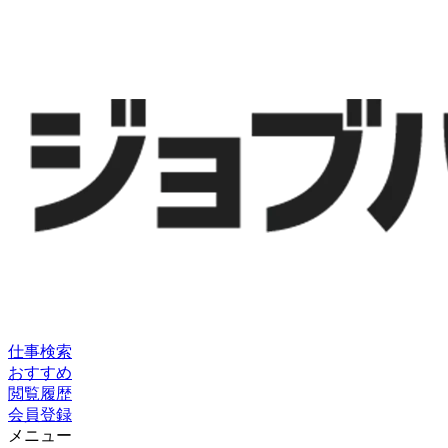
仕事検索
おすすめ
閲覧履歴
会員登録
メニュー