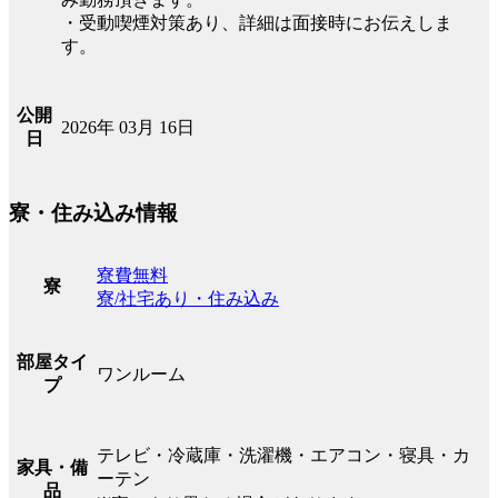
・受動喫煙対策あり、詳細は面接時にお伝えしま
す。
公開
2026年 03月 16日
日
寮・住み込み情報
寮費無料
寮
寮/社宅あり・住み込み
部屋タイ
ワンルーム
プ
テレビ・冷蔵庫・洗濯機・エアコン・寝具・カ
家具・備
ーテン
品