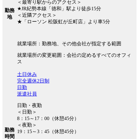
＜最寄り駅からのアクセス＞
★JR紀勢本線「徳和」駅より徒歩15分
勤務
＜近隣アクセス＞
地
★「ローソン 松阪虹が丘町店」より車5分
就業場所：勤務地、その他会社が指定する範囲
就業場所の変更範囲：会社の定めるすべてのオフィ
ス
土日休み
完全週休2日制
日勤
派遣社員
日勤・夜勤
＜日勤＞
8：15～17：00（休憩45分）
＜夜勤＞
勤務
19：15～3：45（休憩45分）
時間