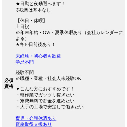
★日勤と夜勤選べます！
※残業は基本なし
【休日・休暇】
土日祝
※年末年始・GW・夏季休暇あり（会社カレンダーに
よる）
★各10日前後あり！
未経験・初心者も歓迎
学歴不問
経験不問
※職種・業種・社会人未経験OK
必須
資格
▼こんな方におすすめです！
・軽作業でガッツリ稼ぎたい
・寮費無料で貯金を進めたい
・大手の工場で安定して働きたい
育児・介護休暇あり
資格取得支援あり