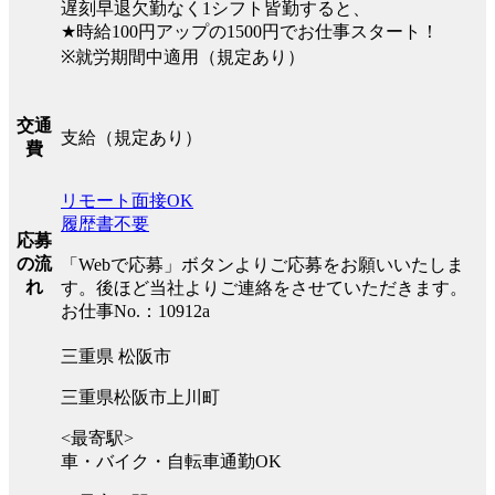
遅刻早退欠勤なく1シフト皆勤すると、
★時給100円アップの1500円でお仕事スタート！
※就労期間中適用（規定あり）
交通
支給（規定あり）
費
リモート面接OK
履歴書不要
応募
の流
「Webで応募」ボタンよりご応募をお願いいたしま
れ
す。後ほど当社よりご連絡をさせていただきます。
お仕事No.：10912a
三重県 松阪市
三重県松阪市上川町
<最寄駅>
車・バイク・自転車通勤OK