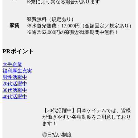
※寮により異なる場合があります
寮費無料（規定あり）
家賃
※水道光熱費：17,000円（金額固定／規定あり）
※通常62,000円の寮費が就業期間中無料！
PRポイント
大手企業
福利厚生充実
男性活躍中
20代活躍中
30代活躍中
40代活躍中
【20代活躍中】日本ケイテムでは、皆様
が働きやすい各種制度をご用意しており
ます！
◎日払い制度