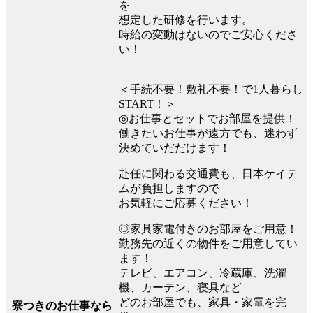
を
想定した研修を行います。
時給の変動はないのでご安心くださ
い！
＜手続不要！敷礼不要！で1人暮らし
START！＞
◎お仕事とセットでお部屋を提供！
働きたいお仕事が遠方でも、迷わず
決めていだだけます！
赴任に関わる交通費も、日本ケイテ
ムが負担しますので
お気軽にご応募ください！
◎家具家電付きのお部屋をご用意！
勤務先の近くの物件をご用意してい
ます！
テレビ、エアコン、冷蔵庫、洗濯
機、カーテン、寝具など
どのお部屋でも、家具・家電を完
寮つきのお仕事なら