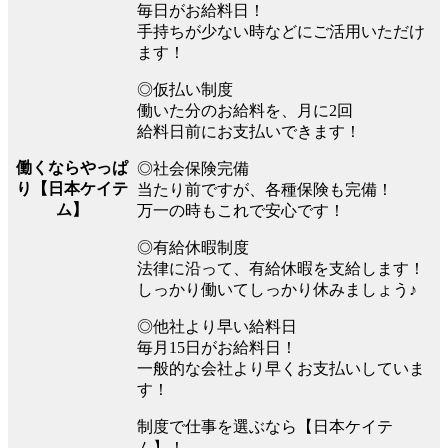
毎日がお給料日！
手持ちが少ない時などにご活用いただけ
ます！
◎仮払い制度
働いた分のお給料を、月に2回
給料日前にお支払いできます！
働くならやっぱ
◎社会保険完備
り【日本ケイテ
当たり前ですが、各種保険も完備！
ム】
万一の時もこれで安心です！
◎有給休暇制度
法律に沿って、有給休暇を支給します！
しっかり働いてしっかり休みましょう♪
◎他社より早い給料日
毎月15日がお給料日！
一般的な会社より早くお支払いしていま
す！
制度で仕事を選ぶなら【日本ケイテ
ム】！