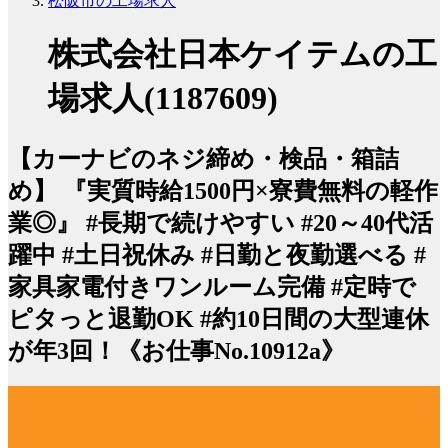
松阪市の工場求人
株式会社日本ケイテムの工
場求人(1187609)
【カーナビのネジ締め・検品・箱詰
め】 『実質時給1500円×寮費無料の軽作
業◎』 #長期で続けやすい #20～40代活
躍中 #土日祝休み #日勤と夜勤選べる #
家具家電付きワンルーム完備 #定時で
ピタっと退勤OK #約10日間の大型連休
が年3回！《お仕事No.10912a》