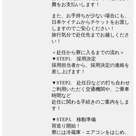
費をお支払いします！
また、お手持ちが少ない場合にも、
日本ケイテムからチケットをお渡し
しますのでご安心ください！
旅行気分で赴任先までお越しくださ
い！
＜赴任から寮に入るまでの流れ＞
▼STEP1. 採用決定
採用担当者から、採用決定の連絡を
差し上げます！
▼STEP2. 赴任日などの打ち合わせ
ご利用いただく交通機関や、ご乗車
時間など
赴任に関わる手続きのご案内をしま
す！
▼STEP3. 移動準備
荷造り開始！
寮には冷蔵庫・エアコンをはじめ、