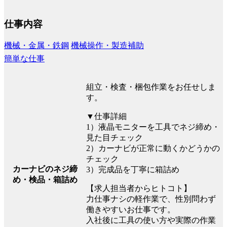
仕事内容
機械・金属・鉄鋼
機械操作・製造補助
簡単な仕事
組立・検査・梱包作業をお任せしま
す。
▼仕事詳細
1）液晶モニターを工具でネジ締め・
見た目チェック
2）カーナビが正常に動くかどうかの
チェック
カーナビのネジ締
3）完成品を丁寧に箱詰め
め・検品・箱詰め
【求人担当者からヒトコト】
力仕事ナシの軽作業で、性別問わず
働きやすいお仕事です。
入社後に工具の使い方や実際の作業