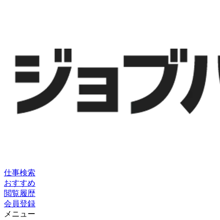
仕事検索
おすすめ
閲覧履歴
会員登録
メニュー