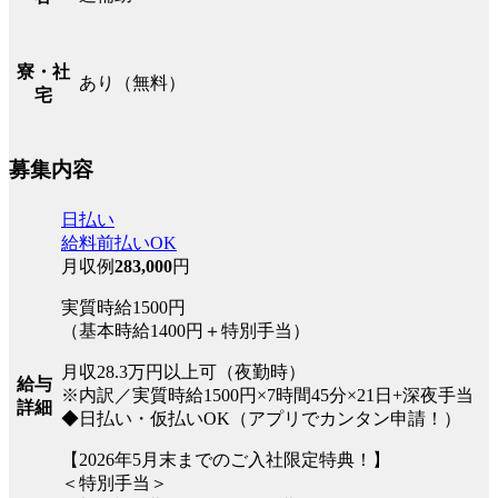
寮・社
あり（無料）
宅
募集内容
日払い
給料前払いOK
月収例
283,000
円
実質時給1500円
（基本時給1400円＋特別手当）
月収28.3万円以上可（夜勤時）
給与
※内訳／実質時給1500円×7時間45分×21日+深夜手当
詳細
◆日払い・仮払いOK（アプリでカンタン申請！）
【2026年5月末までのご入社限定特典！】
＜特別手当＞