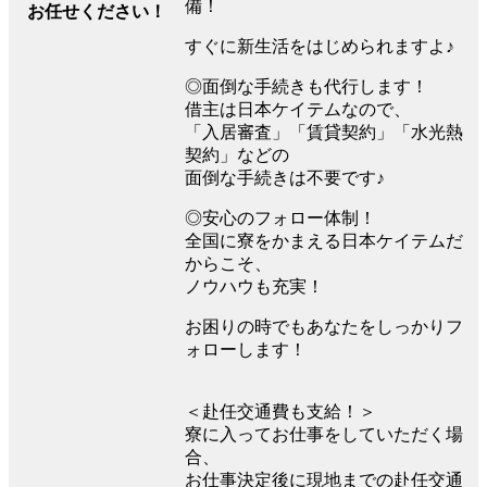
備！
お任せください！
すぐに新生活をはじめられますよ♪
◎面倒な手続きも代行します！
借主は日本ケイテムなので、
「入居審査」「賃貸契約」「水光熱
契約」などの
面倒な手続きは不要です♪
◎安心のフォロー体制！
全国に寮をかまえる日本ケイテムだ
からこそ、
ノウハウも充実！
お困りの時でもあなたをしっかりフ
ォローします！
＜赴任交通費も支給！＞
寮に入ってお仕事をしていただく場
合、
お仕事決定後に現地までの赴任交通