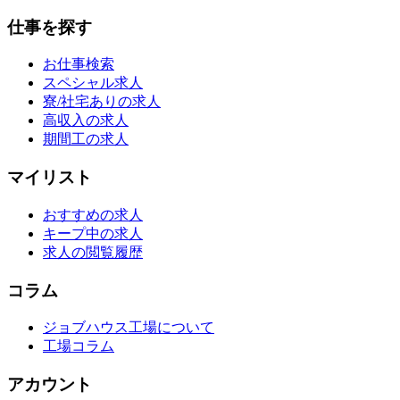
仕事を探す
お仕事検索
スペシャル求人
寮/社宅ありの求人
高収入の求人
期間工の求人
マイリスト
おすすめの求人
キープ中の求人
求人の閲覧履歴
コラム
ジョブハウス工場について
工場コラム
アカウント