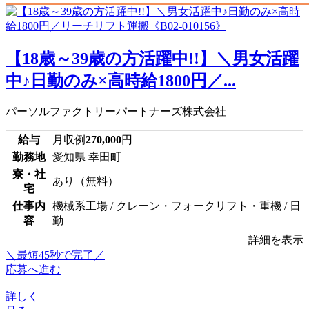
【18歳～39歳の方活躍中!!】＼男女活躍
中♪日勤のみ×高時給1800円／...
パーソルファクトリーパートナーズ株式会社
給与
月収例
270,000
円
勤務地
愛知県 幸田町
寮・社
あり（無料）
宅
仕事内
機械系工場 / クレーン・フォークリフト・重機 / 日
容
勤
詳細を表示
＼最短45秒で完了／
応募へ進む
詳しく