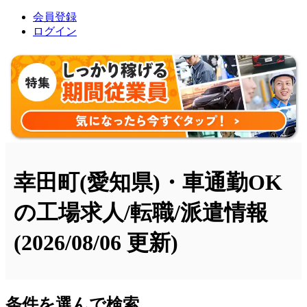
会員登録
ログイン
幸田町(愛知県)・車通勤OK
の工場求人/転職/派遣情報
(2026/08/06 更新)
条件を選んで検索