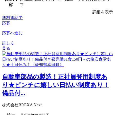
容
フ
詳細を表示
無料電話で
応募
応募へ進む
詳しく
見る
自動車部品の製造！正社員登用制度あ
り★ピンチに嬉しい日払い制度あり！
備品付...
株式会社BREXA Next