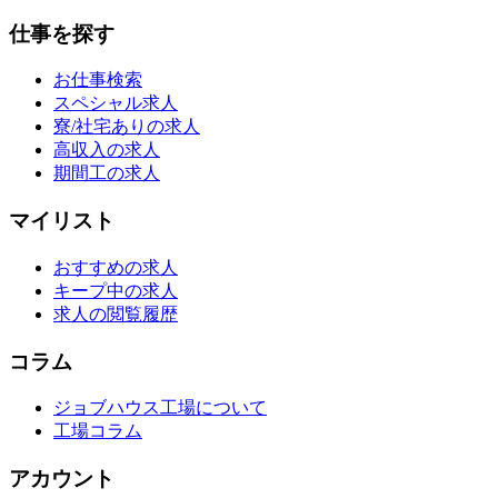
仕事を探す
お仕事検索
スペシャル求人
寮/社宅ありの求人
高収入の求人
期間工の求人
マイリスト
おすすめの求人
キープ中の求人
求人の閲覧履歴
コラム
ジョブハウス工場について
工場コラム
アカウント