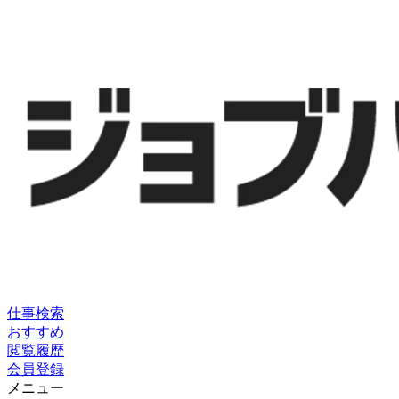
仕事検索
おすすめ
閲覧履歴
会員登録
メニュー