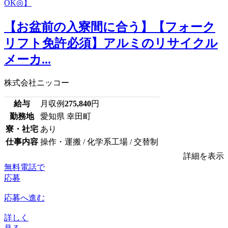
【お盆前の入寮間に合う】【フォーク
リフト免許必須】アルミのリサイクル
メーカ...
株式会社ニッコー
給与
月収例
275,840
円
勤務地
愛知県 幸田町
寮・社宅
あり
仕事内容
操作・運搬 / 化学系工場 / 交替制
詳細を表示
無料電話で
応募
応募へ進む
詳しく