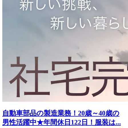
自動車部品の製造業務！20歳～40歳の
男性活躍中★年間休日122日！服装は...