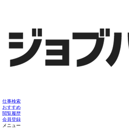
仕事検索
おすすめ
閲覧履歴
会員登録
メニュー