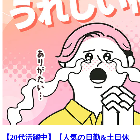
【20代活躍中】【人気の日勤&土日休