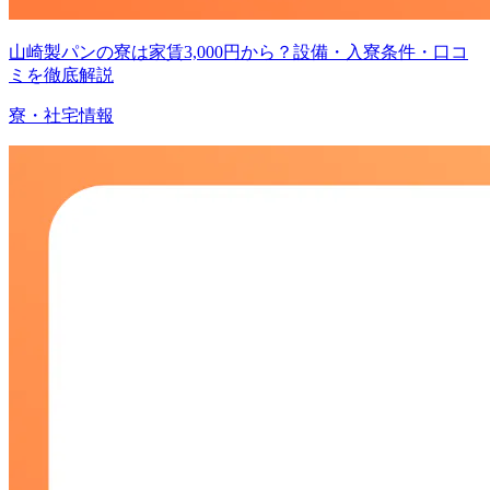
山崎製パンの寮は家賃3,000円から？設備・入寮条件・口コ
ミを徹底解説
寮・社宅情報