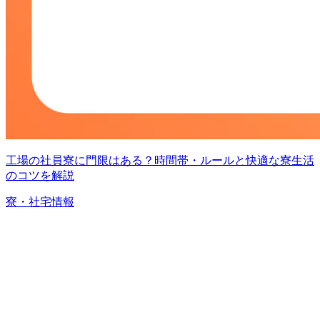
工場の社員寮に門限はある？時間帯・ルールと快適な寮生活
のコツを解説
寮・社宅情報