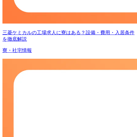
三菱ケミカルの工場求人に寮はある？設備・費用・入居条件
を徹底解説
寮・社宅情報