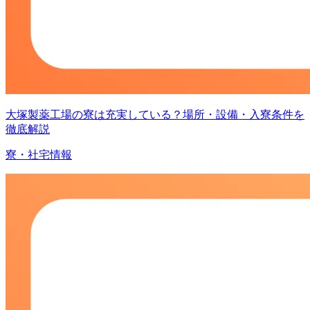
大塚製薬工場の寮は充実している？場所・設備・入寮条件を
徹底解説
寮・社宅情報