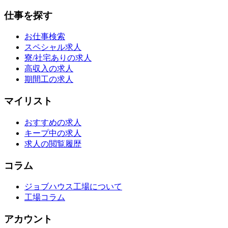
仕事を探す
お仕事検索
スペシャル求人
寮/社宅ありの求人
高収入の求人
期間工の求人
マイリスト
おすすめの求人
キープ中の求人
求人の閲覧履歴
コラム
ジョブハウス工場について
工場コラム
アカウント