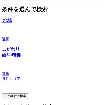
条件を選んで検索
地域
選択
こだわり
給与/職種
選択
条件クリア
この条件で検索