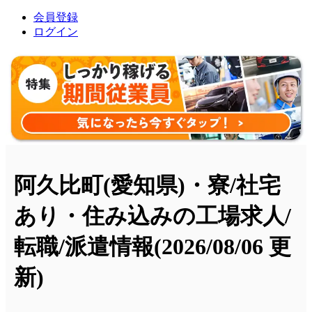
会員登録
ログイン
阿久比町(愛知県)・寮/社宅
あり・住み込みの工場求人/
転職/派遣情報
(2026/08/06 更
新)