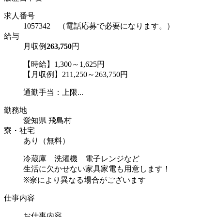
求人番号
1057342 （電話応募で必要になります。）
給与
月収例
263,750
円
【時給】1,300～1,625円
【月収例】211,250～263,750円
通勤手当：上限...
勤務地
愛知県 飛島村
寮・社宅
あり（無料）
冷蔵庫 洗濯機 電子レンジなど
生活に欠かせない家具家電も用意します！
※寮により異なる場合がございます
仕事内容
お仕事内容