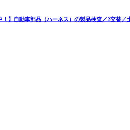
躍中！】自動車部品（ハーネス）の製品検査／2交替／