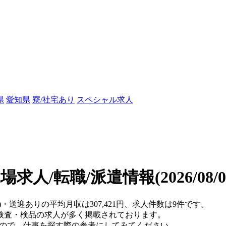
県
愛知県
寮/社宅あり
スペシャル求人
場求人/転職/派遣情報
(2026/08
)・送迎ありの平均月収は307,421円、求人件数は9件です。
検査・検品の求人が多く掲載されております。
すので、仕事を探す際の参考にしてみてください。