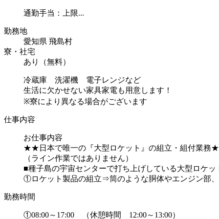
通勤手当：上限...
勤務地
愛知県 飛島村
寮・社宅
あり（無料）
冷蔵庫 洗濯機 電子レンジなど
生活に欠かせない家具家電も用意します！
※寮により異なる場合がございます
仕事内容
お仕事内容
★★日本で唯一の『大型ロケット』の組立・組付業務★
（ライン作業ではありません）
■種子島の宇宙センターで打ち上げしている大型ロケッ
①ロケット製品の組立⇒筒のような胴体やエンジン部、燃
勤務時間
①08:00～17:00 （休憩時間 12:00～13:00）