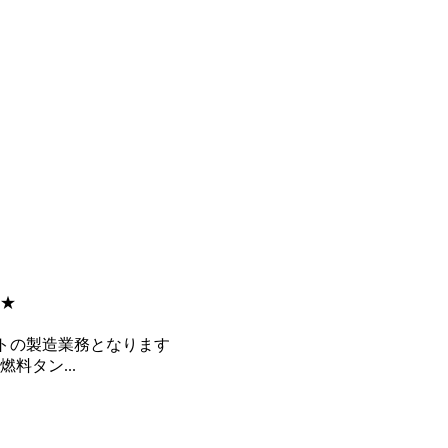
★
トの製造業務となります
料タン...