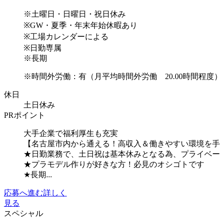
※土曜日・日曜日・祝日休み
※GW・夏季・年末年始休暇あり
※工場カレンダーによる
※日勤専属
※長期
※時間外労働：有（月平均時間外労働 20.00時間程度
休日
土日休み
PRポイント
大手企業で福利厚生も充実
【名古屋市内から通える！高収入＆働きやすい環境を手
★日勤業務で、土日祝は基本休みとなる為、プライベー
★プラモデル作りが好きな方！必見のオシゴトです
★長期...
応募へ進む
詳しく
見る
スペシャル