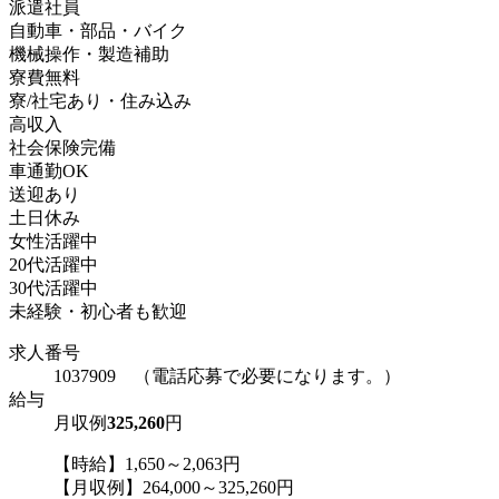
派遣社員
自動車・部品・バイク
機械操作・製造補助
寮費無料
寮/社宅あり・住み込み
高収入
社会保険完備
車通勤OK
送迎あり
土日休み
女性活躍中
20代活躍中
30代活躍中
未経験・初心者も歓迎
求人番号
1037909 （電話応募で必要になります。）
給与
月収例
325,260
円
【時給】1,650～2,063円
【月収例】264,000～325,260円