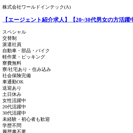
株式会社ワールドインテック(A)
【エージェント紹介求人】【20~30代男女の方活
スペシャル
交替制
派遣社員
自動車・部品・バイク
軽作業・ピッキング
寮費無料
寮/社宅あり・住み込み
社会保険完備
車通勤OK
送迎あり
土日休み
女性活躍中
20代活躍中
30代活躍中
未経験・初心者も歓迎
学歴不問
履歴書不要