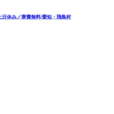
土日休み／寮費無料/愛知・飛島村