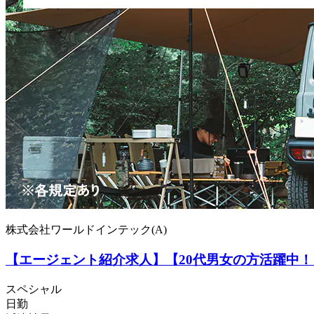
株式会社ワールドインテック(A)
【エージェント紹介求人】【20代男女の方活躍中
スペシャル
日勤