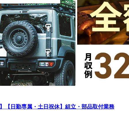
！】【日勤専属・土日祝休】組立・部品取付業務