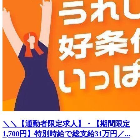
＼＼【通勤者限定求人】・【期間限定
1,700円】特別時給で総支給31万円／...