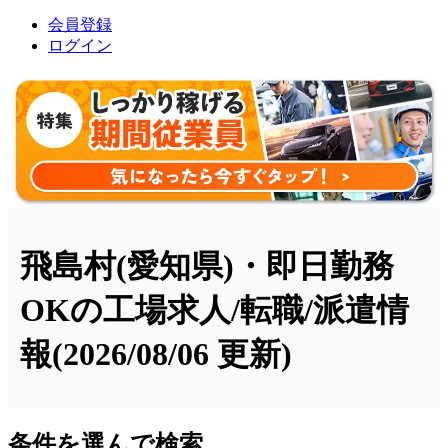
会員登録
ログイン
飛島村(愛知県)・即日勤務
OKの工場求人/転職/派遣情
報
(2026/08/06 更新)
条件を選んで検索