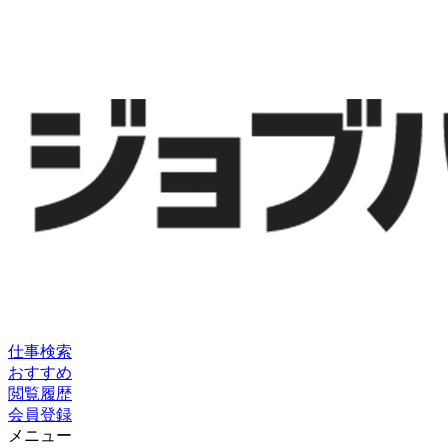
仕事検索
おすすめ
閲覧履歴
会員登録
メニュー