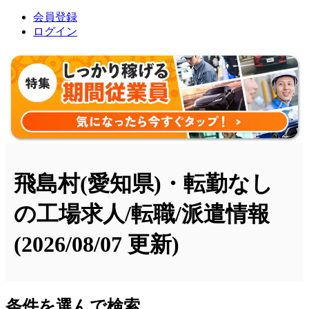
会員登録
ログイン
飛島村(愛知県)・転勤なし
の工場求人/転職/派遣情報
(2026/08/07 更新)
条件を選んで検索