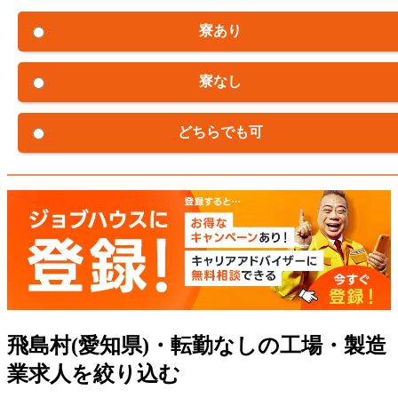
寮あり
寮なし
どちらでも可
飛島村(愛知県)・転勤なしの工場・製造
業求人を絞り込む