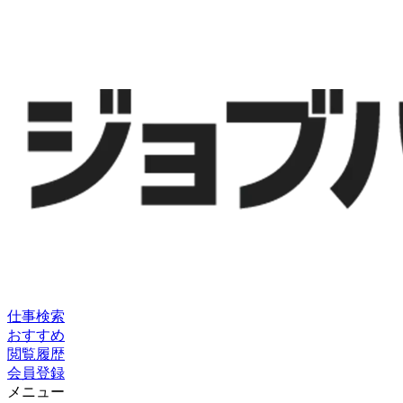
仕事検索
おすすめ
閲覧履歴
会員登録
メニュー