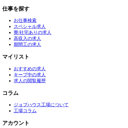
仕事を探す
お仕事検索
スペシャル求人
寮/社宅ありの求人
高収入の求人
期間工の求人
マイリスト
おすすめの求人
キープ中の求人
求人の閲覧履歴
コラム
ジョブハウス工場について
工場コラム
アカウント