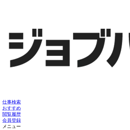
仕事検索
おすすめ
閲覧履歴
会員登録
メニュー