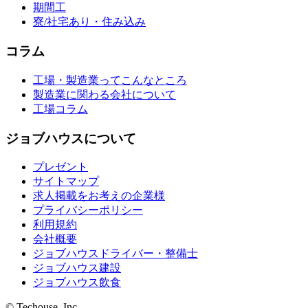
期間工
寮/社宅あり・住み込み
コラム
工場・製造業ってこんなところ
製造業に関わる会社について
工場コラム
ジョブハウスについて
プレゼント
サイトマップ
求人掲載をお考えの企業様
プライバシーポリシー
利用規約
会社概要
ジョブハウスドライバー・整備士
ジョブハウス建設
ジョブハウス飲食
© Techouse, Inc.