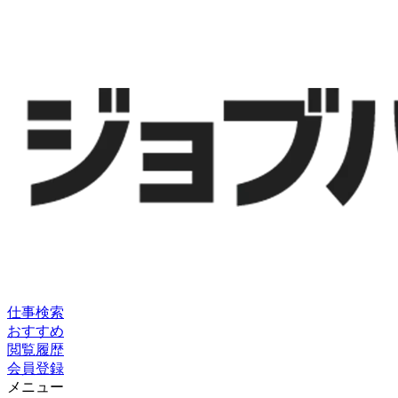
仕事検索
おすすめ
閲覧履歴
会員登録
メニュー