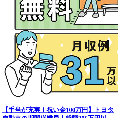
【手当が充実！祝い金100万円】トヨタ