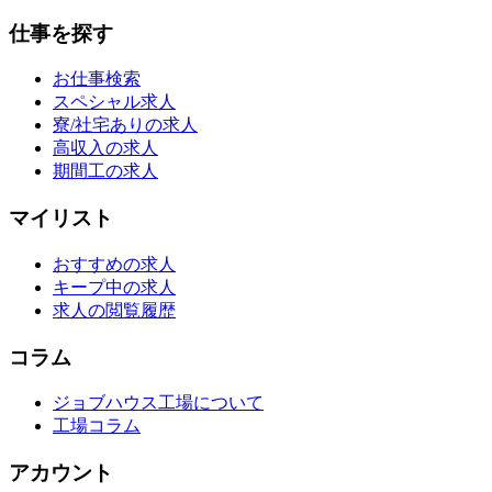
仕事を探す
お仕事検索
スペシャル求人
寮/社宅ありの求人
高収入の求人
期間工の求人
マイリスト
おすすめの求人
キープ中の求人
求人の閲覧履歴
コラム
ジョブハウス工場について
工場コラム
アカウント