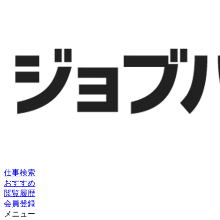
仕事検索
おすすめ
閲覧履歴
会員登録
メニュー