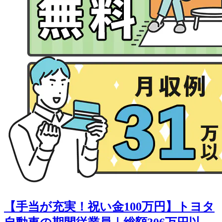
【手当が充実！祝い金100万円】トヨタ