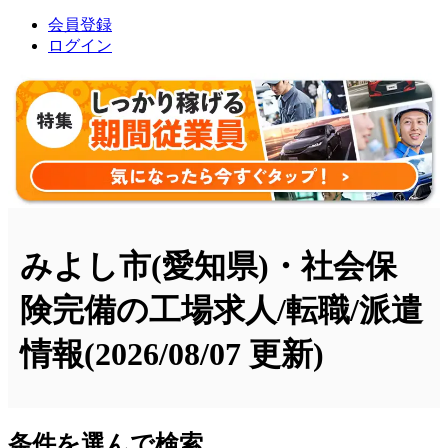
会員登録
ログイン
みよし市(愛知県)・社会保
険完備の工場求人/転職/派遣
情報
(2026/08/07 更新)
条件を選んで検索