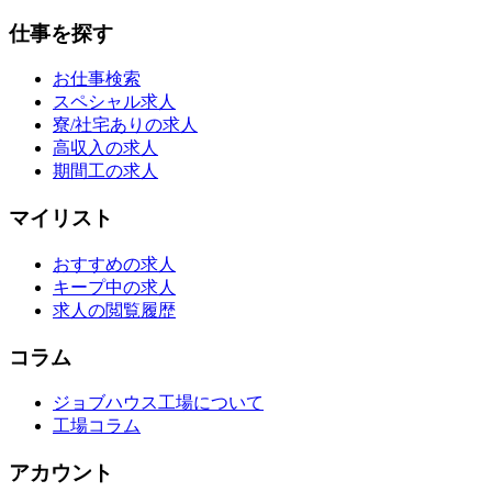
仕事を探す
お仕事検索
スペシャル求人
寮/社宅ありの求人
高収入の求人
期間工の求人
マイリスト
おすすめの求人
キープ中の求人
求人の閲覧履歴
コラム
ジョブハウス工場について
工場コラム
アカウント