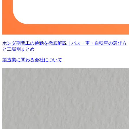
ホンダ期間工の通勤を徹底解説｜バス・車・自転車の選び方
と工場別まとめ
製造業に関わる会社について