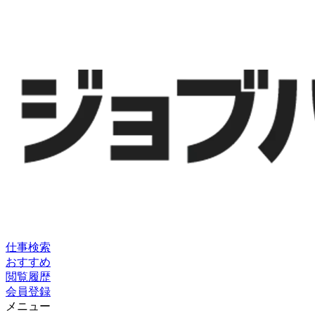
仕事検索
おすすめ
閲覧履歴
会員登録
メニュー