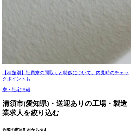
【種類別】社員寮の間取りと特徴について。内見時のチェッ
クポイントも
寮・社宅情報
清須市(愛知県)・送迎ありの工場・製造
業求人を絞り込む
近隣の市区町村から探す