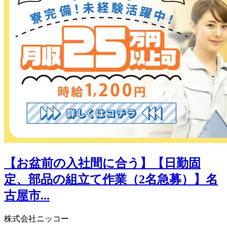
【お盆前の入社間に合う】【日勤固
定、部品の組立て作業（2名急募）】名
古屋市...
株式会社ニッコー