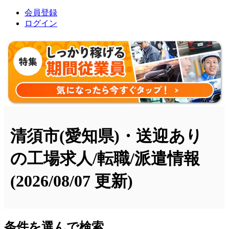
会員登録
ログイン
清須市(愛知県)・送迎あり
の工場求人/転職/派遣情報
(2026/08/07 更新)
条件を選んで検索