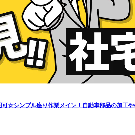
万円可☆シンプル座り作業メイン！自動車部品の加工や検査