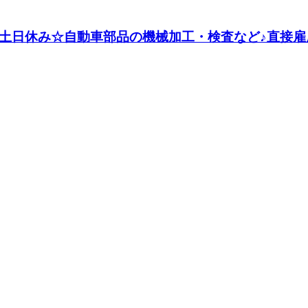
&土日休み☆自動車部品の機械加工・検査など♪直接雇