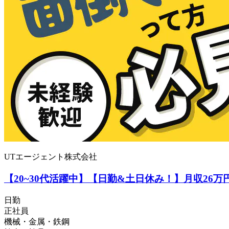
UTエージェント株式会社
【20~30代活躍中】【日勤&土日休み！】月収26
日勤
正社員
機械・金属・鉄鋼