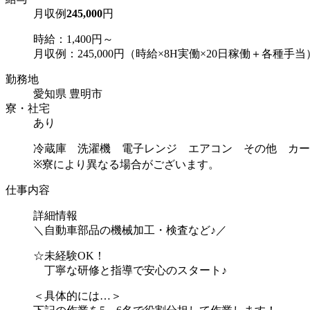
月収例
245,000
円
時給：1,400円～
月収例：245,000円（時給×8H実働×20日稼働＋各種手当
勤務地
愛知県 豊明市
寮・社宅
あり
冷蔵庫 洗濯機 電子レンジ エアコン その他 カー
※寮により異なる場合がございます。
仕事内容
詳細情報
＼自動車部品の機械加工・検査など♪／
☆未経験OK！
丁寧な研修と指導で安心のスタート♪
＜具体的には…＞