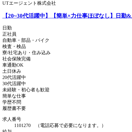
UTエージェント株式会社
【20~30代活躍中】【簡単×力仕事ほぼなし】日勤
日勤
正社員
自動車・部品・バイク
検査・検品
寮/社宅あり・住み込み
社会保険完備
車通勤OK
土日休み
20代活躍中
30代活躍中
未経験・初心者も歓迎
簡単な仕事
学歴不問
履歴書不要
求人番号
1101270 （電話応募で必要になります。）
給与