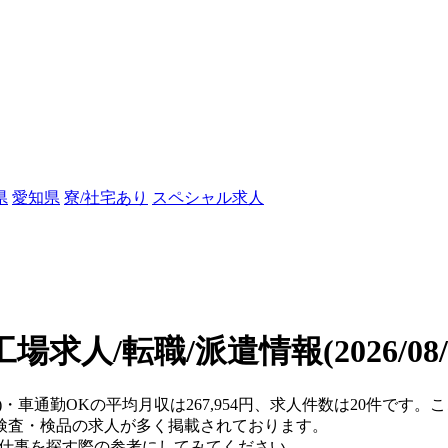
県
愛知県
寮/社宅あり
スペシャル求人
工場求人/転職/派遣情報
(2026/0
県)・車通勤OKの平均月収は267,954円、求人件数は20件です
検査・検品の求人が多く掲載されております。
、仕事を探す際の参考にしてみてください。