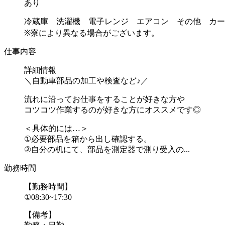
あり
冷蔵庫 洗濯機 電子レンジ エアコン その他 カー
※寮により異なる場合がございます。
仕事内容
詳細情報
＼自動車部品の加工や検査など♪／
流れに沿ってお仕事をすることが好きな方や
コツコツ作業するのが好きな方にオススメです◎
＜具体的には…＞
①必要部品を箱から出し確認する。
②自分の机にて、部品を測定器で測り受入の...
勤務時間
【勤務時間】
①08:30~17:30
【備考】