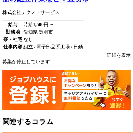
株式会社テクノ・サービス
給与
時給
1,500
円〜
勤務地
愛知県 豊明市
寮・社宅
なし
仕事内容
組立 / 電子部品系工場 / 日勤
詳細を表示
募集が停止しています
関連するコラム