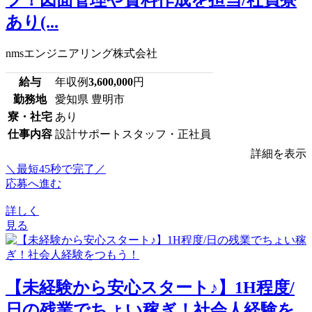
あり(...
nmsエンジニアリング株式会社
給与
年収例
3,600,000
円
勤務地
愛知県 豊明市
寮・社宅
あり
仕事内容
設計サポートスタッフ・正社員
詳細を表示
＼最短45秒で完了／
応募へ進む
詳しく
見る
【未経験から安心スタート♪】1H程度/
日の残業でちょい稼ぎ！社会人経験を