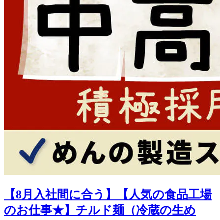
【8月入社間に合う】【人気の食品工場
のお仕事★】チルド麺（冷蔵の生め