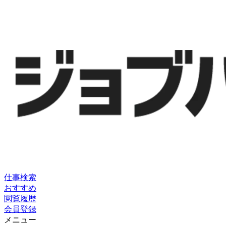
仕事検索
おすすめ
閲覧履歴
会員登録
メニュー